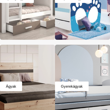
Ágyak
Gyerekágyak