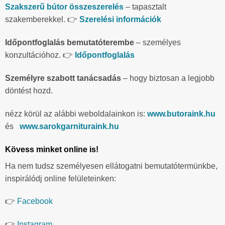
Szakszerű bútor összeszerelés
– tapasztalt
szakemberekkel. 👉
Szerelési információk
Időpontfoglalás bemutatóterembe
– személyes
konzultációhoz. 👉
Időpontfoglalás
Személyre szabott tanácsadás
– hogy biztosan a legjobb
döntést hozd.
nézz körül az alábbi weboldalainkon is:
www.butoraink.hu
és
www.sarokgarnituraink.hu
Kövess minket online is!
Ha nem tudsz személyesen ellátogatni bemutatótermünkbe,
inspirálódj online felületeinken:
👉
Facebook
👉
Instagram