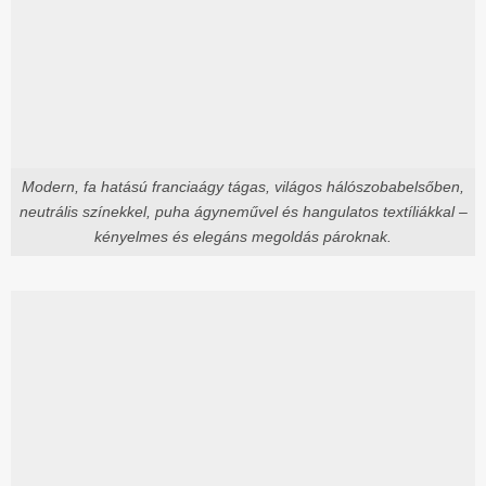
Modern, fa hatású franciaágy tágas, világos hálószobabelsőben,
neutrális színekkel, puha ágyneművel és hangulatos textíliákkal –
kényelmes és elegáns megoldás pároknak.