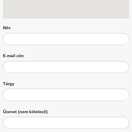
Név
E-mail cím
Tárgy
Üzenet (nem kötelező)