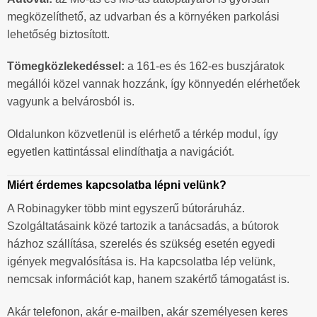
megközelíthető, az udvarban és a környéken parkolási
lehetőség biztosított.
Tömegközlekedéssel:
a 161-es és 162-es buszjáratok
megállói közel vannak hozzánk, így könnyedén elérhetőek
vagyunk a belvárosból is.
Oldalunkon közvetlenül is elérhető a térkép modul, így
egyetlen kattintással elindíthatja a navigációt.
Miért érdemes kapcsolatba lépni velünk?
A Robinagyker több mint egyszerű bútoráruház.
Szolgáltatásaink közé tartozik a tanácsadás, a bútorok
házhoz szállítása, szerelés és szükség esetén egyedi
igények megvalósítása is. Ha kapcsolatba lép velünk,
nemcsak információt kap, hanem szakértő támogatást is.
Akár telefonon, akár e-mailben, akár személyesen keres