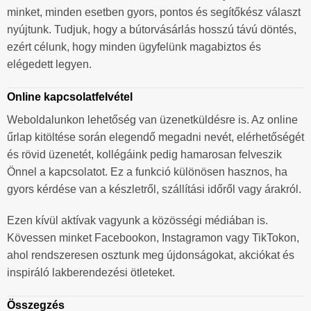
minket, minden esetben gyors, pontos és segítőkész választ
nyújtunk. Tudjuk, hogy a bútorvásárlás hosszú távú döntés,
ezért célunk, hogy minden ügyfelünk magabiztos és
elégedett legyen.
Online kapcsolatfelvétel
Weboldalunkon lehetőség van üzenetküldésre is. Az online
űrlap kitöltése során elegendő megadni nevét, elérhetőségét
és rövid üzenetét, kollégáink pedig hamarosan felveszik
Önnel a kapcsolatot. Ez a funkció különösen hasznos, ha
gyors kérdése van a készletről, szállítási időről vagy árakról.
Ezen kívül aktívak vagyunk a közösségi médiában is.
Kövessen minket Facebookon, Instagramon vagy TikTokon,
ahol rendszeresen osztunk meg újdonságokat, akciókat és
inspiráló lakberendezési ötleteket.
Összegzés