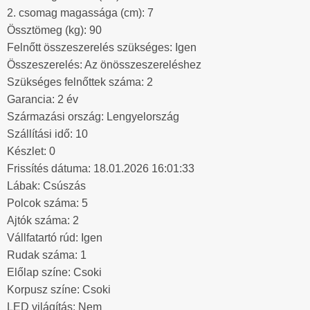
2. csomag magassága (cm): 7
Össztömeg (kg): 90
Felnőtt összeszerelés szükséges: Igen
Összeszerelés: Az önösszeszereléshez
Szükséges felnőttek száma: 2
Garancia: 2 év
Származási ország: Lengyelország
Szállítási idő: 10
Készlet: 0
Frissítés dátuma: 18.01.2026 16:01:33
Lábak: Csúszás
Polcok száma: 5
Ajtók száma: 2
Vállfatartó rúd: Igen
Rudak száma: 1
Előlap színe: Csoki
Korpusz színe: Csoki
LED világítás: Nem