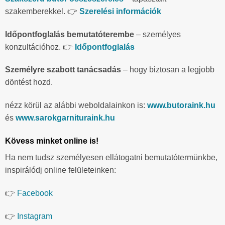
szakemberekkel. 👉
Szerelési információk
Időpontfoglalás bemutatóterembe
– személyes
konzultációhoz. 👉
Időpontfoglalás
Személyre szabott tanácsadás
– hogy biztosan a legjobb
döntést hozd.
nézz körül az alábbi weboldalainkon is:
www.butoraink.hu
és
www.sarokgarnituraink.hu
Kövess minket online is!
Ha nem tudsz személyesen ellátogatni bemutatótermünkbe,
inspirálódj online felületeinken:
👉
Facebook
👉
Instagram