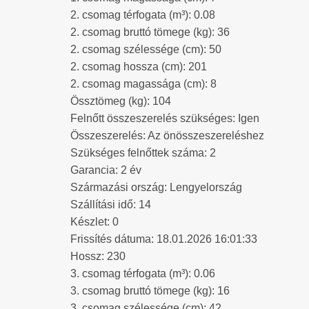
2. csomag térfogata (m³): 0.08
2. csomag bruttó tömege (kg): 36
2. csomag szélessége (cm): 50
2. csomag hossza (cm): 201
2. csomag magassága (cm): 8
Össztömeg (kg): 104
Felnőtt összeszerelés szükséges: Igen
Összeszerelés: Az önösszeszereléshez
Szükséges felnőttek száma: 2
Garancia: 2 év
Származási ország: Lengyelország
Szállítási idő: 14
Készlet: 0
Frissítés dátuma: 18.01.2026 16:01:33
Hossz: 230
3. csomag térfogata (m³): 0.06
3. csomag bruttó tömege (kg): 16
3. csomag szélessége (cm): 42