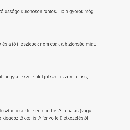
szélessége különösen fontos. Ha a gyerek még
és a jó illesztések nem csak a biztonság miatt
hogy a fekvőfelület jól szellőzzön: a friss,
eszthető sokféle enteriőrbe. A fa hatás (vagy
iegészítőkkel is. A fenyő felületkezeléstől