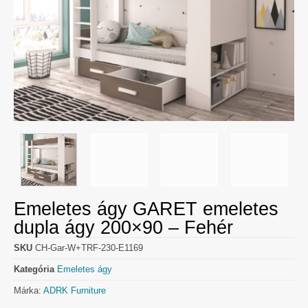
Emeletes ágy GARET emeletes
dupla ágy 200×90 – Fehér
SKU
CH-Gar-W+TRF-230-E1169
Kategória
Emeletes ágy
Márka:
ADRK Furniture