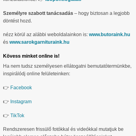
Személyre szabott tanácsadás
– hogy biztosan a legjobb
döntést hozd.
nézz körül az alábbi weboldalainkon is:
www.butoraink.hu
és
www.sarokgarnituraink.hu
Kövess minket online is!
Ha nem tudsz személyesen ellátogatni bemutatótermünkbe,
inspirálódj online felületeinken:
👉
Facebook
👉
Instagram
👉
TikTok
Rendszeresen frissülő fotókkal és videókkal mutatjuk be