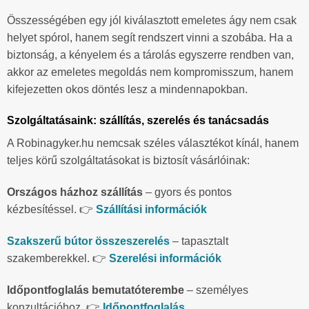
Összességében egy jól kiválasztott emeletes ágy nem csak
helyet spórol, hanem segít rendszert vinni a szobába. Ha a
biztonság, a kényelem és a tárolás egyszerre rendben van,
akkor az emeletes megoldás nem kompromisszum, hanem
kifejezetten okos döntés lesz a mindennapokban.
Szolgáltatásaink: szállítás, szerelés és tanácsadás
A Robinagyker.hu nemcsak széles választékot kínál, hanem
teljes körű szolgáltatásokat is biztosít vásárlóinak:
Országos házhoz szállítás
– gyors és pontos
kézbesítéssel. 👉
Szállítási információk
Szakszerű bútor összeszerelés
– tapasztalt
szakemberekkel. 👉
Szerelési információk
Időpontfoglalás bemutatóterembe
– személyes
konzultációhoz. 👉
Időpontfoglalás