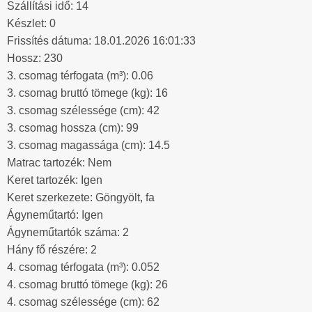
Szállítási idő: 14
Készlet: 0
Frissítés dátuma: 18.01.2026 16:01:33
Hossz: 230
3. csomag térfogata (m³): 0.06
3. csomag bruttó tömege (kg): 16
3. csomag szélessége (cm): 42
3. csomag hossza (cm): 99
3. csomag magassága (cm): 14.5
Matrac tartozék: Nem
Keret tartozék: Igen
Keret szerkezete: Göngyölt, fa
Ágyneműtartó: Igen
Ágyneműtartók száma: 2
Hány fő részére: 2
4. csomag térfogata (m³): 0.052
4. csomag bruttó tömege (kg): 26
4. csomag szélessége (cm): 62