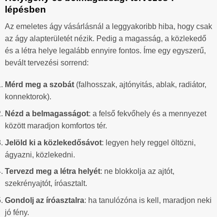
lépésben
Az emeletes ágy vásárlásnál a leggyakoribb hiba, hogy csak
az ágy alapterületét nézik. Pedig a magasság, a közlekedő
és a létra helye legalább ennyire fontos. Íme egy egyszerű,
bevált tervezési sorrend:
Mérd meg a szobát
(falhosszak, ajtónyitás, ablak, radiátor,
konnektorok).
Nézd a belmagasságot
: a felső fekvőhely és a mennyezet
között maradjon komfortos tér.
Jelöld ki a közlekedősávot
: legyen hely reggel öltözni,
ágyazni, közlekedni.
Tervezd meg a létra helyét
: ne blokkolja az ajtót,
szekrényajtót, íróasztalt.
Gondolj az íróasztalra
: ha tanulózóna is kell, maradjon neki
jó fény.