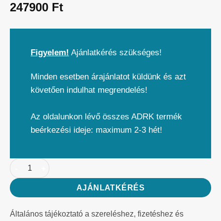
247900
Ft
Figyelem!
Ajánlatkérés szükséges!
Minden esetben árajánlatot küldünk és azt
követően indulhat megrendelés!
Az oldalunkon lévő összes ADRK termék
beérkezési ideje: maximum 2-3 hét!
AJÁNLATKÉRÉS
Általános tájékoztató a szereléshez, fizetéshez és