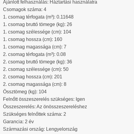
Ajánlott felhasználás: Háztartási használatra
Csomagok száma: 4
1. csomag térfogata (m³): 0.11648
1. csomag bruttó tömege (kg): 26
1. csomag szélessége (cm): 104
1. csomag hossza (cm): 160
1. csomag magassága (cm): 7
2. csomag térfogata (m³): 0.08
2. csomag bruttó tömege (kg): 36
2. csomag szélessége (cm): 50
2. csomag hossza (cm): 201
2. csomag magassága (cm): 8
Össztömeg (kg): 104
Felnőtt összeszerelés szükséges: Igen
Összeszerelés: Az önösszeszereléshez
Szükséges felnőttek száma: 2
Garancia: 2 év
Származási ország: Lengyelország