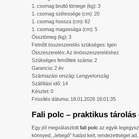
1. csomag bruttó tömege (kg): 3
1. csomag szélessége (cm): 20
1. csomag hossza (cm): 62
1. csomag magassága (cm): 5
Össztömeg (kg): 3
Felnőtt összeszerelés szükséges: Igen
Összeszerelés: Az önösszeszereléshez
Szükséges felnőttek száma: 2
Garancia: 2 év
Származási ország: Lengyelország
Szállítási idő: 14
Készlet: 0
Frissítés dátuma: 18.01.2026 16:01:35
Fali polc – praktikus tárolá
Egy jól megválasztott
fali polc
az egyik legegysze
könnyed, „lebegő” hatást kelt, rendezettséget ad