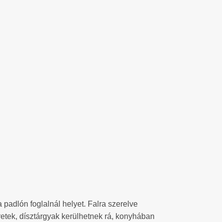
padlón foglalnál helyet. Falra szerelve
retek, dísztárgyak kerülhetnek rá, konyhában