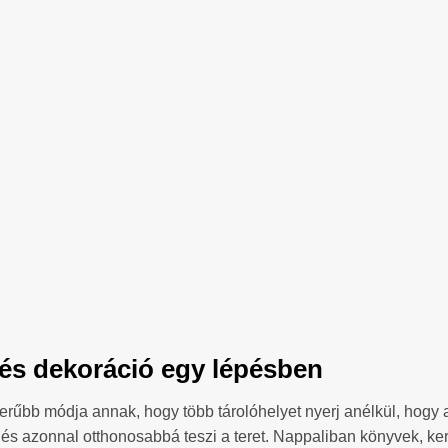
s és dekoráció egy lépésben
rűbb módja annak, hogy több tárolóhelyet nyerj anélkül, hogy a 
, és azonnal otthonosabbá teszi a teret. Nappaliban könyvek, ke