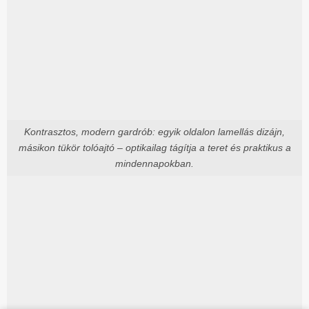
Kontrasztos, modern gardrób: egyik oldalon lamellás dizájn,
másikon tükör tolóajtó – optikailag tágítja a teret és praktikus a
mindennapokban.