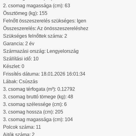
2. csomag magassága (cm): 63
Össztömeg (kg): 155
Felnőtt összeszerelés szükséges: Igen
Összeszerelés: Az önösszeszereléshez
Szükséges felnőttek száma: 2
Garancia: 2 év
Származási ország: Lengyelország
Szállítási idő: 10
Készlet: 0
Frissítés dátuma: 18.01.2026 16:01:34
Lábak: Csúszás
3. csomag térfogata (m³): 0.12792
3. csomag bruttó tömege (kg): 48
3. csomag szélessége (cm): 6
3. csomag hossza (cm): 205
3. csomag magassága (cm): 104
Polcok száma: 11
Ajtók száma: 2