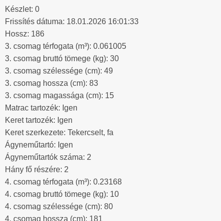
Készlet: 0
Frissítés dátuma: 18.01.2026 16:01:33
Hossz: 186
3. csomag térfogata (m³): 0.061005
3. csomag bruttó tömege (kg): 30
3. csomag szélessége (cm): 49
3. csomag hossza (cm): 83
3. csomag magassága (cm): 15
Matrac tartozék: Igen
Keret tartozék: Igen
Keret szerkezete: Tekercselt, fa
Ágyneműtartó: Igen
Ágyneműtartók száma: 2
Hány fő részére: 2
4. csomag térfogata (m³): 0.23168
4. csomag bruttó tömege (kg): 10
4. csomag szélessége (cm): 80
4. csomag hossza (cm): 181