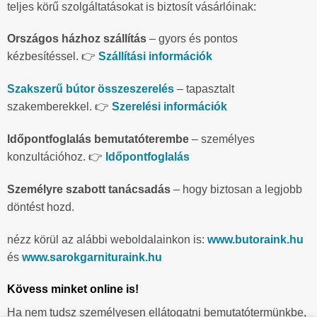
teljes körű szolgáltatásokat is biztosít vásárlóinak:
Országos házhoz szállítás
– gyors és pontos
kézbesítéssel. 👉
Szállítási információk
Szakszerű bútor összeszerelés
– tapasztalt
szakemberekkel. 👉
Szerelési információk
Időpontfoglalás bemutatóterembe
– személyes
konzultációhoz. 👉
Időpontfoglalás
Személyre szabott tanácsadás
– hogy biztosan a legjobb
döntést hozd.
nézz körül az alábbi weboldalainkon is:
www.butoraink.hu
és
www.sarokgarnituraink.hu
Kövess minket online is!
Ha nem tudsz személyesen ellátogatni bemutatótermünkbe,