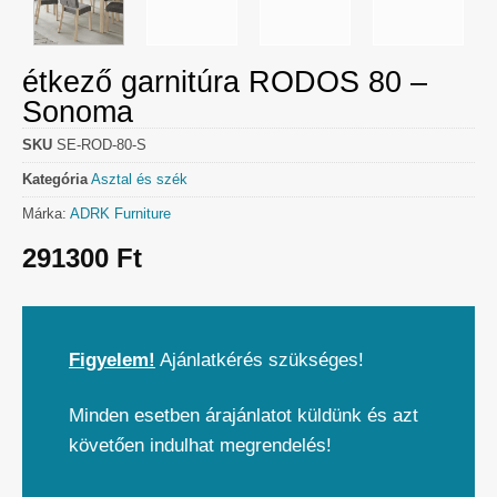
étkező garnitúra RODOS 80 –
Sonoma
SKU
SE-ROD-80-S
Kategória
Asztal és szék
Márka:
ADRK Furniture
291300
Ft
Figyelem!
Ajánlatkérés szükséges!
Minden esetben árajánlatot küldünk és azt
követően indulhat megrendelés!