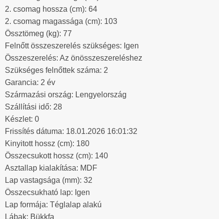
2. csomag hossza (cm): 64
2. csomag magassága (cm): 103
Össztömeg (kg): 77
Felnőtt összeszerelés szükséges: Igen
Összeszerelés: Az önösszeszereléshez
Szükséges felnőttek száma: 2
Garancia: 2 év
Származási ország: Lengyelország
Szállítási idő: 28
Készlet: 0
Frissítés dátuma: 18.01.2026 16:01:32
Kinyitott hossz (cm): 180
Összecsukott hossz (cm): 140
Asztallap kialakítása: MDF
Lap vastagsága (mm): 32
Összecsukható lap: Igen
Lap formája: Téglalap alakú
Lábak: Bükkfa