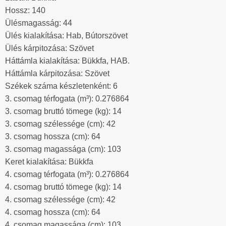
Hossz: 140
Ülésmagasság: 44
Ülés kialakítása: Hab, Bútorszövet
Ülés kárpitozása: Szövet
Háttámla kialakítása: Bükkfa, HAB.
Háttámla kárpitozása: Szövet
Székek száma készletenként: 6
3. csomag térfogata (m³): 0.276864
3. csomag bruttó tömege (kg): 14
3. csomag szélessége (cm): 42
3. csomag hossza (cm): 64
3. csomag magassága (cm): 103
Keret kialakítása: Bükkfa
4. csomag térfogata (m³): 0.276864
4. csomag bruttó tömege (kg): 14
4. csomag szélessége (cm): 42
4. csomag hossza (cm): 64
4. csomag magassága (cm): 103