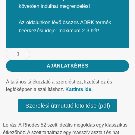
követően indulhat megrendelés!
Az oldalunkon lévő összes ADRK termék
beérkezési ideje: maximum 2-3 hét!
AJÁNLATKÉRÉS
Általános tájékoztató a szereléshez, fizetéshez és
legfőképpen a szállításhoz.
Kattints ide.
Szerelési útmutató letöltése (pdf)
Leírás: A Rhodes 52 szett ideális megoldás egy klasszikus
étkezőhöz. A szett tartalmaz egy masszív asztalt és hat