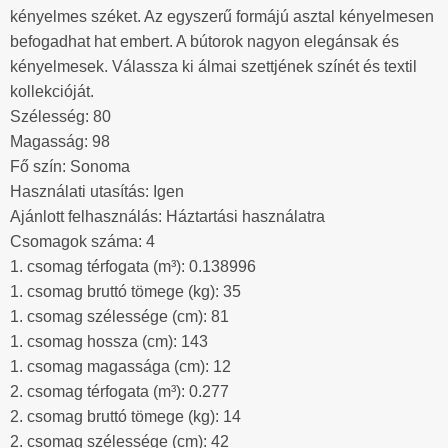
kényelmes széket. Az egyszerű formájú asztal kényelmesen
befogadhat hat embert. A bútorok nagyon elegánsak és
kényelmesek. Válassza ki álmai szettjének színét és textil
kollekcióját.
Szélesség: 80
Magasság: 98
Fő szín: Sonoma
Használati utasítás: Igen
Ajánlott felhasználás: Háztartási használatra
Csomagok száma: 4
1. csomag térfogata (m³): 0.138996
1. csomag bruttó tömege (kg): 35
1. csomag szélessége (cm): 81
1. csomag hossza (cm): 143
1. csomag magassága (cm): 12
2. csomag térfogata (m³): 0.277
2. csomag bruttó tömege (kg): 14
2. csomag szélessége (cm): 42