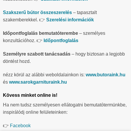
Szakszerű bútor összeszerelés
– tapasztalt
szakemberekkel. 👉
Szerelési információk
Időpontfoglalás bemutatóterembe
– személyes
konzultációhoz. 👉
Időpontfoglalás
Személyre szabott tanácsadás
– hogy biztosan a legjobb
döntést hozd.
nézz körül az alábbi weboldalainkon is:
www.butoraink.hu
és
www.sarokgarnituraink.hu
Kövess minket online is!
Ha nem tudsz személyesen ellátogatni bemutatótermünkbe,
inspirálódj online felületeinken:
👉
Facebook