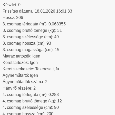
Készlet: 0
Frissítés dátuma: 18.01.2026 16:01:33
Hossz: 206
3. csomag térfogata (m³): 0.068355
3. csomag bruttó tömege (kg): 31
3. csomag szélessége (cm): 49
3. csomag hossza (cm): 93
3. csomag magassága (cm): 15
Matrac tartozék: Igen
Keret tartozék: Igen
Keret szerkezete: Tekercselt, fa
Ágyneműtartó: Igen
Ágyneműtartók száma: 2
Hány fő részére: 2
4. csomag térfogata (m³): 0.288
4. csomag bruttó tömege (kg): 12
4. csomag szélessége (cm): 90
4. csomag hossza (cm): 200