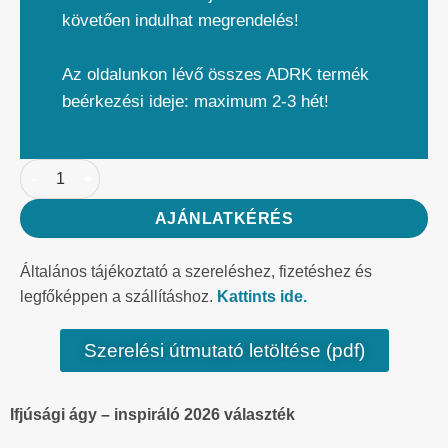
követően indulhat megrendelés!
Az oldalunkon lévő összes ADRK termék
beérkezési ideje: maximum 2-3 hét!
AJÁNLATKÉRÉS
Általános tájékoztató a szereléshez, fizetéshez és
legfőképpen a szállításhoz.
Kattints ide.
Szerelési útmutató letöltése (pdf)
Ifjúsági ágy – inspiráló 2026 választék