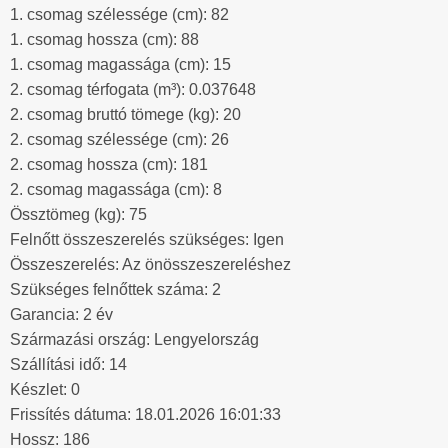
1. csomag szélessége (cm): 82
1. csomag hossza (cm): 88
1. csomag magassága (cm): 15
2. csomag térfogata (m³): 0.037648
2. csomag bruttó tömege (kg): 20
2. csomag szélessége (cm): 26
2. csomag hossza (cm): 181
2. csomag magassága (cm): 8
Össztömeg (kg): 75
Felnőtt összeszerelés szükséges: Igen
Összeszerelés: Az önösszeszereléshez
Szükséges felnőttek száma: 2
Garancia: 2 év
Származási ország: Lengyelország
Szállítási idő: 14
Készlet: 0
Frissítés dátuma: 18.01.2026 16:01:33
Hossz: 186