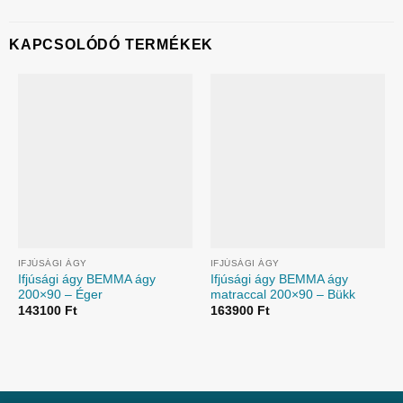
KAPCSOLÓDÓ TERMÉKEK
IFJÚSÁGI ÁGY
IFJÚSÁGI ÁGY
Ifjúsági ágy BEMMA ágy
Ifjúsági ágy BEMMA ágy
200×90 – Éger
matraccal 200×90 – Bükk
143100
Ft
163900
Ft