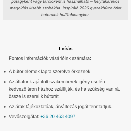
pótágyként vagy tárolóként is használható – helytakarékos
megoldás kisebb szobákba. Inspiráló 2026 gyerekbútor ötlet
butoraink.hu/Robinagyker.
Leírás
Fontos információk vásárlóink számára:
A bútor elemek lapra szerelve érkeznek.
Az általunk ajánlott szakemberek igény esetén
kedvező áron házhoz szállítják, és ha szükség van rá,
össze is szerelik bútorát.
Az árak tájékoztatóak, árváltozás jogát fenntartjuk.
Vevőszolgálat:
+36 20 463 4097