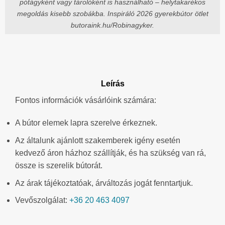
pótágyként vagy tárolóként is használható – helytakarékos
megoldás kisebb szobákba. Inspiráló 2026 gyerekbútor ötlet
butoraink.hu/Robinagyker.
Leírás
Fontos információk vásárlóink számára:
A bútor elemek lapra szerelve érkeznek.
Az általunk ajánlott szakemberek igény esetén
kedvező áron házhoz szállítják, és ha szükség van rá,
össze is szerelik bútorát.
Az árak tájékoztatóak, árváltozás jogát fenntartjuk.
Vevőszolgálat:
+36 20 463 4097