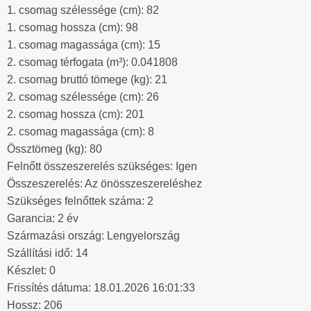
1. csomag szélessége (cm): 82
1. csomag hossza (cm): 98
1. csomag magassága (cm): 15
2. csomag térfogata (m³): 0.041808
2. csomag bruttó tömege (kg): 21
2. csomag szélessége (cm): 26
2. csomag hossza (cm): 201
2. csomag magassága (cm): 8
Össztömeg (kg): 80
Felnőtt összeszerelés szükséges: Igen
Összeszerelés: Az önösszeszereléshez
Szükséges felnőttek száma: 2
Garancia: 2 év
Származási ország: Lengyelország
Szállítási idő: 14
Készlet: 0
Frissítés dátuma: 18.01.2026 16:01:33
Hossz: 206