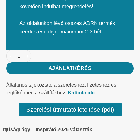
követően indulhat megrendelés!
Az oldalunkon lévő összes ADRK termék
beérkezési ideje: maximum 2-3 hét!
AJÁNLATKÉRÉS
Általános tájékoztató a szereléshez, fizetéshez és
legfőképpen a szállításhoz.
Kattints ide.
Szerelési útmutató letöltése (pdf)
Ifjúsági ágy – inspiráló 2026 választék