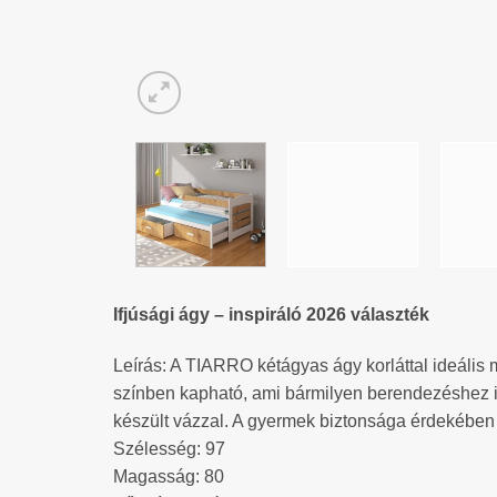
Ifjúsági ágy – inspiráló 2026 választék
Leírás: A TIARRO kétágyas ágy korláttal ideális
színben kapható, ami bármilyen berendezéshez ill
készült vázzal. A gyermek biztonsága érdekében 
Szélesség: 97
Magasság: 80