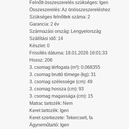
Felnőtt összeszerelés szükséges: Igen
Összeszerelés: Az önösszeszereléshez
Szükséges felnőttek száma: 2
Garancia: 2 év
Származási ország: Lengyelország
Szállítási idő: 14
Készlet: 0
Frissítés dátuma: 18.01.2026 16:01:33
Hossz: 206
3. csomag térfogata (m³): 0.068355
3. csomag bruttó tömege (kg): 31
3. csomag szélessége (cm): 49
3. csomag hossza (cm): 93
3. csomag magassága (cm): 15
Matrac tartozék: Nem
Keret tartozék: Igen
Keret szerkezete: Tekercselt, fa
Ágyneműtartó: Igen