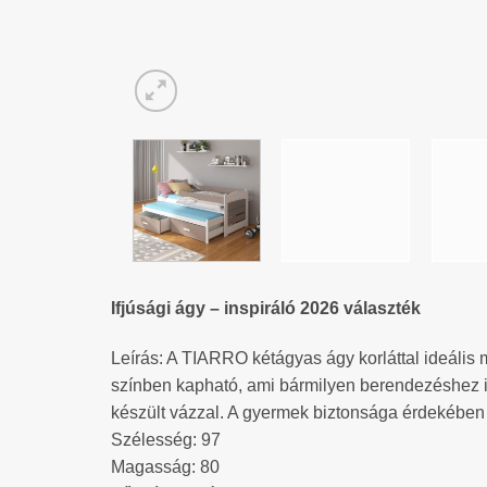
Ifjúsági ágy – inspiráló 2026 választék
Leírás: A TIARRO kétágyas ágy korláttal ideális
színben kapható, ami bármilyen berendezéshez ill
készült vázzal. A gyermek biztonsága érdekében 
Szélesség: 97
Magasság: 80