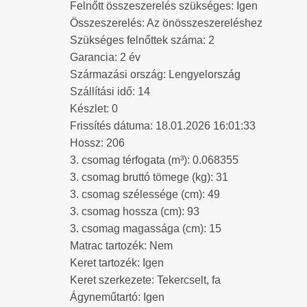
Felnőtt összeszerelés szükséges: Igen
Összeszerelés: Az önösszeszereléshez
Szükséges felnőttek száma: 2
Garancia: 2 év
Származási ország: Lengyelország
Szállítási idő: 14
Készlet: 0
Frissítés dátuma: 18.01.2026 16:01:33
Hossz: 206
3. csomag térfogata (m³): 0.068355
3. csomag bruttó tömege (kg): 31
3. csomag szélessége (cm): 49
3. csomag hossza (cm): 93
3. csomag magassága (cm): 15
Matrac tartozék: Nem
Keret tartozék: Igen
Keret szerkezete: Tekercselt, fa
Ágyneműtartó: Igen