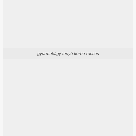
gyermekágy fenyő körbe rácsos