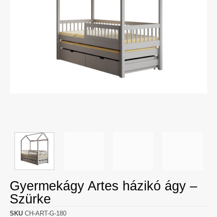
Gyermekágy Artes házikó ágy –
Szürke
SKU
CH-ART-G-180