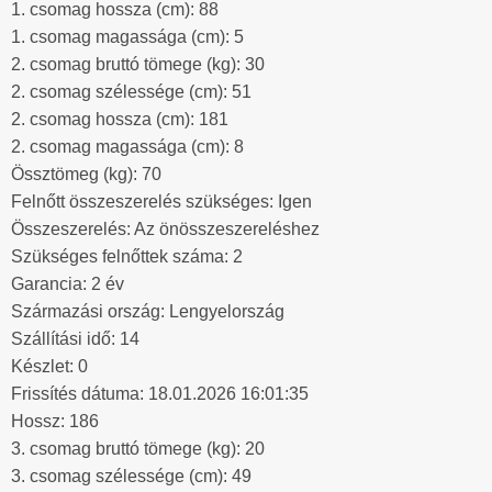
1. csomag hossza (cm): 88
1. csomag magassága (cm): 5
2. csomag bruttó tömege (kg): 30
2. csomag szélessége (cm): 51
2. csomag hossza (cm): 181
2. csomag magassága (cm): 8
Össztömeg (kg): 70
Felnőtt összeszerelés szükséges: Igen
Összeszerelés: Az önösszeszereléshez
Szükséges felnőttek száma: 2
Garancia: 2 év
Származási ország: Lengyelország
Szállítási idő: 14
Készlet: 0
Frissítés dátuma: 18.01.2026 16:01:35
Hossz: 186
3. csomag bruttó tömege (kg): 20
3. csomag szélessége (cm): 49