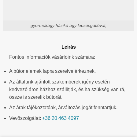
gyermekágy házikó ágy leesésgátlóval,
Leírás
Fontos információk vásárlóink számára:
A bútor elemek lapra szerelve érkeznek.
Az általunk ajánlott szakemberek igény esetén
kedvező áron házhoz szállítják, és ha szükség van rá,
össze is szerelik bútorát.
Az árak tájékoztatóak, árváltozás jogát fenntartjuk.
Vevőszolgálat:
+36 20 463 4097