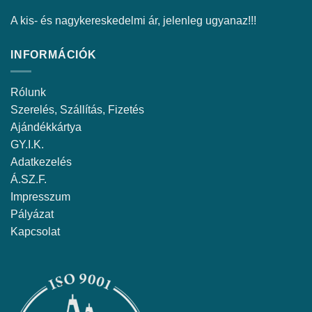
A kis- és nagykereskedelmi ár, jelenleg ugyanaz!!!
INFORMÁCIÓK
Rólunk
Szerelés, Szállítás, Fizetés
Ajándékkártya
GY.I.K.
Adatkezelés
Á.SZ.F.
Impresszum
Pályázat
Kapcsolat