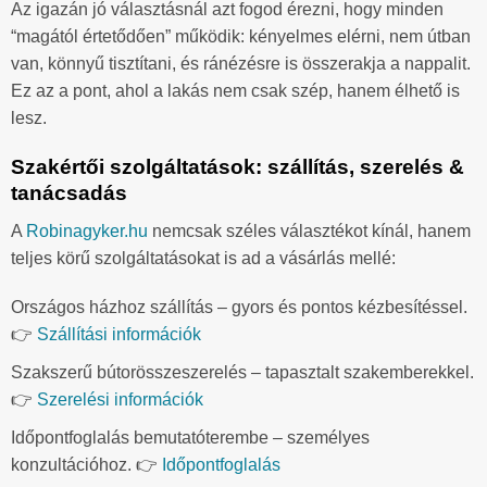
Az igazán jó választásnál azt fogod érezni, hogy minden
“magától értetődően” működik: kényelmes elérni, nem útban
van, könnyű tisztítani, és ránézésre is összerakja a nappalit.
Ez az a pont, ahol a lakás nem csak szép, hanem élhető is
lesz.
Szakértői szolgáltatások: szállítás, szerelés &
tanácsadás
A
Robinagyker.hu
nemcsak széles választékot kínál, hanem
teljes körű szolgáltatásokat is ad a vásárlás mellé:
Országos házhoz szállítás – gyors és pontos kézbesítéssel.
👉
Szállítási információk
Szakszerű bútorösszeszerelés – tapasztalt szakemberekkel.
👉
Szerelési információk
Időpontfoglalás bemutatóterembe – személyes
konzultációhoz. 👉
Időpontfoglalás