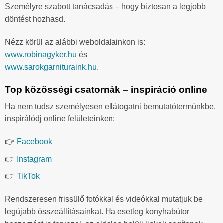
Személyre szabott tanácsadás – hogy biztosan a legjobb
döntést hozhasd.
Nézz körül az alábbi weboldalainkon is:
www.robinagyker.hu
és
www.sarokgarnituraink.hu
.
Top közösségi csatornák – inspiráció online
Ha nem tudsz személyesen ellátogatni bemutatótermünkbe,
inspirálódj online felületeinken:
👉
Facebook
👉
Instagram
👉
TikTok
Rendszeresen frissülő fotókkal és videókkal mutatjuk be
legújabb összeállításainkat. Ha esetleg konyhabútor