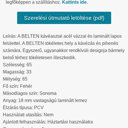
legfőképpen a szállításhoz.
Kattints ide.
Szerelési útmutató letöltése (pdf)
Leírás: A BELTEN kávéasztal acél vázzal és laminált lapos
felülettel. A BELTEN tökéletes hely a kávézás és pihenés
számára. Egyszerű, ugyanakkor rendkívüli designja bármely
belső térhez tökéletesen illeszkedik.
Szélesség: 65
Magasság: 33
Mélység: 65
Fő szín: Fehér
Másodlagos szín: Sonoma
Anyag: 18 mm vastagságú laminált lemez
Élzárás típusa: PCV
Használati utasítás: Nem
Ajánlott felhasználás: Háztartási használatra