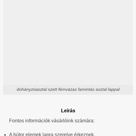
dohányzóasztal szett fémvázas famintás asztal lappal
Leírás
Fontos információk vásárlóink számára:
A bútor elemek lapra szerelve érkeznek.