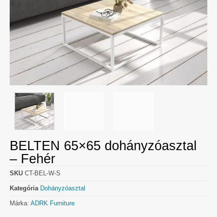
BELTEN 65×65 dohányzóasztal
– Fehér
SKU
CT-BEL-W-S
Kategória
Dohányzóasztal
Márka:
ADRK Furniture