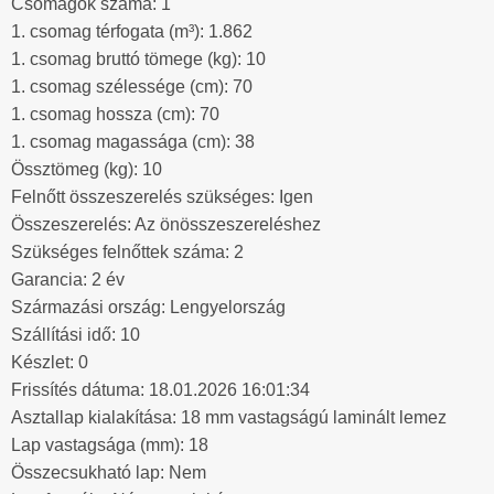
Csomagok száma: 1
1. csomag térfogata (m³): 1.862
1. csomag bruttó tömege (kg): 10
1. csomag szélessége (cm): 70
1. csomag hossza (cm): 70
1. csomag magassága (cm): 38
Össztömeg (kg): 10
Felnőtt összeszerelés szükséges: Igen
Összeszerelés: Az önösszeszereléshez
Szükséges felnőttek száma: 2
Garancia: 2 év
Származási ország: Lengyelország
Szállítási idő: 10
Készlet: 0
Frissítés dátuma: 18.01.2026 16:01:34
Asztallap kialakítása: 18 mm vastagságú laminált lemez
Lap vastagsága (mm): 18
Összecsukható lap: Nem