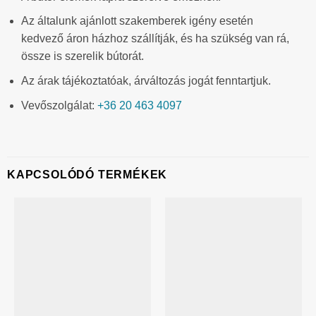
Az általunk ajánlott szakemberek igény esetén
kedvező áron házhoz szállítják, és ha szükség van rá,
össze is szerelik bútorát.
Az árak tájékoztatóak, árváltozás jogát fenntartjuk.
Vevőszolgálat:
+36 20 463 4097
KAPCSOLÓDÓ TERMÉKEK