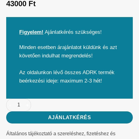
43000
Ft
Figyelem!
Ajánlatkérés szükséges!
Minden esetben árajánlatot küldünk és azt
követően indulhat megrendelés!
Az oldalunkon lévő összes ADRK termék
beérkezési ideje: maximum 2-3 hét!
AJÁNLATKÉRÉS
Általános tájékoztató a szereléshez, fizetéshez és