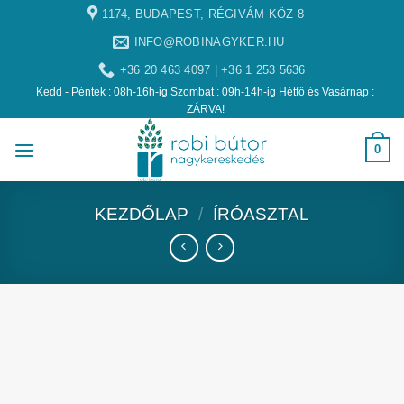
1174, BUDAPEST, RÉGIVÁM KÖZ 8
INFO@ROBINAGYKER.HU
+36 20 463 4097 | +36 1 253 5636
Kedd - Péntek : 08h-16h-ig Szombat : 09h-14h-ig Hétfő és Vasárnap :
ZÁRVA!
0
KEZDŐLAP
/
ÍRÓASZTAL