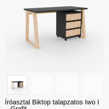
Íróasztal Biktop talapzatos Iwo I
– Grafit