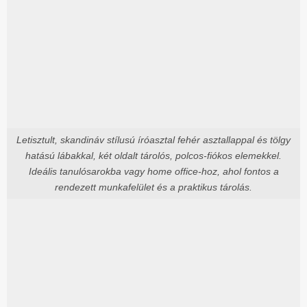
Letisztult, skandináv stílusú íróasztal fehér asztallappal és tölgy
hatású lábakkal, két oldalt tárolós, polcos-fiókos elemekkel.
Ideális tanulósarokba vagy home office-hoz, ahol fontos a
rendezett munkafelület és a praktikus tárolás.