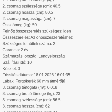
2. csomag szélessége (cm): 40.5
2. csomag hossza (cm): 80.5
2. csomag magassága (cm): 7
Össztömeg (kg): 50
Felnőtt összeszerelés szükséges: Igen
Összeszerelés: Az önösszeszereléshez
Szükséges felnőttek száma: 2
Garancia: 2 év
Származási ország: Lengyelország
Szállítási idő: 10
Készlet: 0
Frissítés dátuma: 18.01.2026 16:01:35
Lábak: Forgókerék 60 mm átmérőjű
3. csomag térfogata (m³): 0.018
3. csomag bruttó tömege (kg): 23
3. csomag szélessége (cm): 56.5
3. csomag hossza (cm): 62