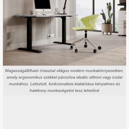
Magasságállítható íróasztal világos modern munkakörnyezetben,
amely ergonomikus székkel párosítva ideális otthoni vagy irodai
munkához. Letisztult, funkcionalista kialakítása kényelmes és
hatékony munkavégzést tesz lehetővé