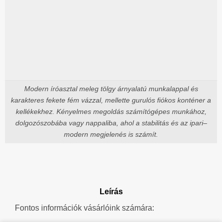
Modern íróasztal meleg tölgy árnyalatú munkalappal és
karakteres fekete fém vázzal, mellette gurulós fiókos konténer a
kellékekhez. Kényelmes megoldás számítógépes munkához,
dolgozószobába vagy nappaliba, ahol a stabilitás és az ipari–
modern megjelenés is számít.
Leírás
Fontos információk vásárlóink számára: