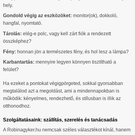
hely.
Gondold végig az eszközöket:
monitor(ok), dokkoló,
hangfal, nyomtató.
Tárolás:
elég-e polc, vagy kell zárt fiók a rendezett
összképhez?
Fény:
honnan jön a természetes fény, és hol lesz a lámpa?
Karbantartás:
mennyire legyen könnyen tisztítható a
felület?
Ha ezeket a pontokat végigpörgeted, sokkal gyorsabban
megtalálod azt a megoldást, ami a mindennapokban is
működik: kényelmes, rendezhető, és stílusban is illik az
otthonodhoz.
Szolgáltatásaink: szállítás, szerelés és tanácsadás
A Robinagyker.hu nemcsak széles választékot kínál, hanem