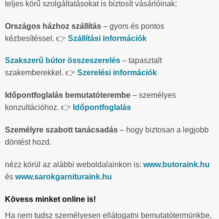
teljes körű szolgáltatásokat is biztosít vásárlóinak:
Országos házhoz szállítás
– gyors és pontos
kézbesítéssel. 👉
Szállítási információk
Szakszerű bútor összeszerelés
– tapasztalt
szakemberekkel. 👉
Szerelési információk
Időpontfoglalás bemutatóterembe
– személyes
konzultációhoz. 👉
Időpontfoglalás
Személyre szabott tanácsadás
– hogy biztosan a legjobb
döntést hozd.
nézz körül az alábbi weboldalainkon is:
www.butoraink.hu
és
www.sarokgarnituraink.hu
Kövess minket online is!
Ha nem tudsz személyesen ellátogatni bemutatótermünkbe,