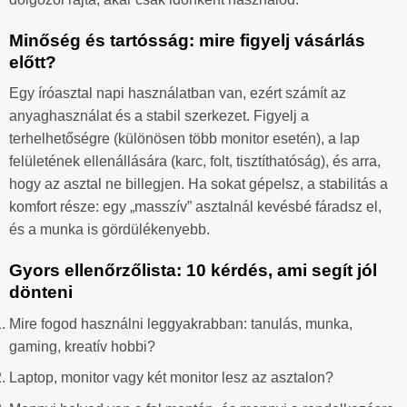
Minőség és tartósság: mire figyelj vásárlás
előtt?
Egy íróasztal napi használatban van, ezért számít az
anyaghasználat és a stabil szerkezet. Figyelj a
terhelhetőségre (különösen több monitor esetén), a lap
felületének ellenállására (karc, folt, tisztíthatóság), és arra,
hogy az asztal ne billegjen. Ha sokat gépelsz, a stabilitás a
komfort része: egy „masszív” asztalnál kevésbé fáradsz el,
és a munka is gördülékenyebb.
Gyors ellenőrzőlista: 10 kérdés, ami segít jól
dönteni
Mire fogod használni leggyakrabban: tanulás, munka,
gaming, kreatív hobbi?
Laptop, monitor vagy két monitor lesz az asztalon?