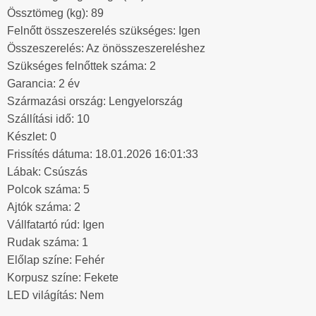
Össztömeg (kg): 89
Felnőtt összeszerelés szükséges: Igen
Összeszerelés: Az önösszeszereléshez
Szükséges felnőttek száma: 2
Garancia: 2 év
Származási ország: Lengyelország
Szállítási idő: 10
Készlet: 0
Frissítés dátuma: 18.01.2026 16:01:33
Lábak: Csúszás
Polcok száma: 5
Ajtók száma: 2
Vállfatartó rúd: Igen
Rudak száma: 1
Előlap színe: Fehér
Korpusz színe: Fekete
LED világítás: Nem