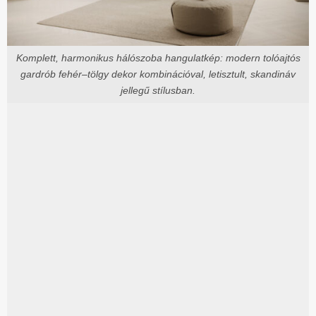
Komplett, harmonikus hálószoba hangulatkép: modern tolóajtós
gardrób fehér–tölgy dekor kombinációval, letisztult, skandináv
jellegű stílusban.