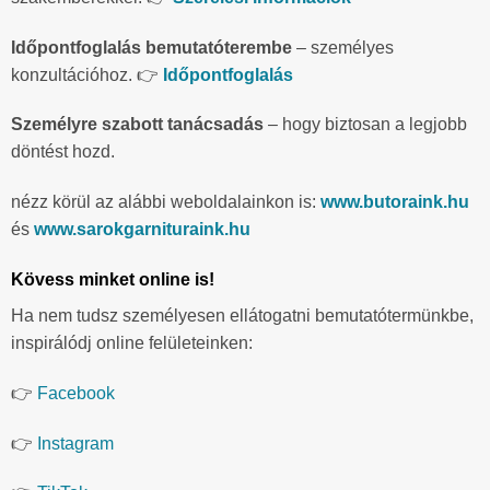
Időpontfoglalás bemutatóterembe
– személyes
konzultációhoz. 👉
Időpontfoglalás
Személyre szabott tanácsadás
– hogy biztosan a legjobb
döntést hozd.
nézz körül az alábbi weboldalainkon is:
www.butoraink.hu
és
www.sarokgarnituraink.hu
Kövess minket online is!
Ha nem tudsz személyesen ellátogatni bemutatótermünkbe,
inspirálódj online felületeinken:
👉
Facebook
👉
Instagram