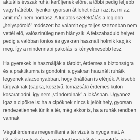
aktuális évszak ruhái kerüljenek előre, a többi pedig feljebb
vagy hátrébb. Ilyenkor gyorsan át lehet nézni azt is, mi az,
amit már nem hordasz. A tudatos szelektálás a legjobb
„helyspóroló” módszer: ha valamit egy teljes szezonban nem
vettél elő, valószínűleg nem hiányzik. A felszabaduló helyet
pedig a valóban fontos és gyakran használt holmik kapják
meg, így a mindennapi pakolás is kényelmesebb lesz.
Ha gyerekek is használják a tárolót, érdemes a biztonságra
és a praktikumra is gondolni: a gyakran használt ruháik
legyenek alacsonyabban, hogy önállóan is elérjék. A kisebb
tárgyaknak (sapka, kesztyű, tornazsák) érdemes külön
kosarat adni, így nem „vándorolnak” a lakásban. Ugyanez
igaz a cipőkre is: ha a cipőknek nincs kijelölt hely, gyorsan
rendezetlennek tűnik a tér, még akkor is, ha a ruhák rendben
vannak.
Végül érdemes megemlíteni a tér vizuális nyugalmát. A
túlzsúfolt polcok és a „mindent bedobálok” megoldás ideig-