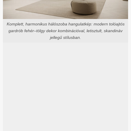
Komplett, harmonikus hálószoba hangulatkép: modern tolóajtós
gardrób fehér–tölgy dekor kombinációval, letisztult, skandináv
jellegű stílusban.