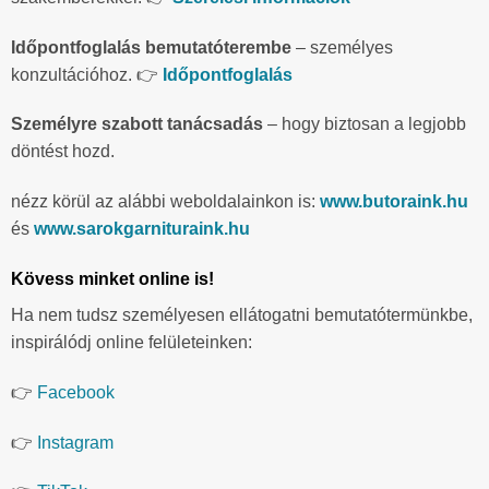
Időpontfoglalás bemutatóterembe
– személyes
konzultációhoz. 👉
Időpontfoglalás
Személyre szabott tanácsadás
– hogy biztosan a legjobb
döntést hozd.
nézz körül az alábbi weboldalainkon is:
www.butoraink.hu
és
www.sarokgarnituraink.hu
Kövess minket online is!
Ha nem tudsz személyesen ellátogatni bemutatótermünkbe,
inspirálódj online felületeinken:
👉
Facebook
👉
Instagram