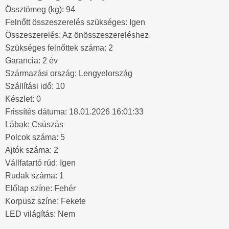
Össztömeg (kg): 94
Felnőtt összeszerelés szükséges: Igen
Összeszerelés: Az önösszeszereléshez
Szükséges felnőttek száma: 2
Garancia: 2 év
Származási ország: Lengyelország
Szállítási idő: 10
Készlet: 0
Frissítés dátuma: 18.01.2026 16:01:33
Lábak: Csúszás
Polcok száma: 5
Ajtók száma: 2
Vállfatartó rúd: Igen
Rudak száma: 1
Előlap színe: Fehér
Korpusz színe: Fekete
LED világítás: Nem