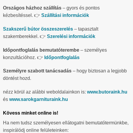
Országos házhoz szállítás
– gyors és pontos
kézbesítéssel. 👉
Szállítási információk
Szakszerű bútor összeszerelés
– tapasztalt
szakemberekkel. 👉
Szerelési információk
Időpontfoglalás bemutatóterembe
– személyes
konzultációhoz. 👉
Időpontfoglalás
Személyre szabott tanácsadás
– hogy biztosan a legjobb
döntést hozd.
nézz körül az alábbi weboldalainkon is:
www.butoraink.hu
és
www.sarokgarnituraink.hu
Kövess minket online is!
Ha nem tudsz személyesen ellátogatni bemutatótermünkbe,
inspirálódj online felületeinken: