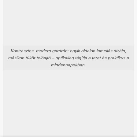
Kontrasztos, modern gardrób: egyik oldalon lamellás dizájn,
másikon tükör tolóajtó – optikailag tágítja a teret és praktikus a
mindennapokban.