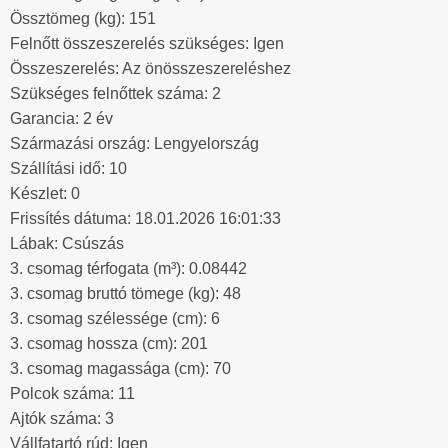
Össztömeg (kg): 151
Felnőtt összeszerelés szükséges: Igen
Összeszerelés: Az önösszeszereléshez
Szükséges felnőttek száma: 2
Garancia: 2 év
Származási ország: Lengyelország
Szállítási idő: 10
Készlet: 0
Frissítés dátuma: 18.01.2026 16:01:33
Lábak: Csúszás
3. csomag térfogata (m³): 0.08442
3. csomag bruttó tömege (kg): 48
3. csomag szélessége (cm): 6
3. csomag hossza (cm): 201
3. csomag magassága (cm): 70
Polcok száma: 11
Ajtók száma: 3
Vállfatartó rúd: Igen