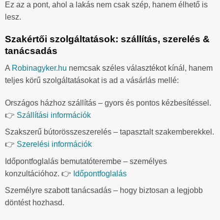
Ez az a pont, ahol a lakás nem csak szép, hanem élhető is
lesz.
Szakértői szolgáltatások: szállítás, szerelés &
tanácsadás
A
Robinagyker.hu
nemcsak széles választékot kínál, hanem
teljes körű szolgáltatásokat is ad a vásárlás mellé:
Országos házhoz szállítás – gyors és pontos kézbesítéssel.
👉
Szállítási információk
Szakszerű bútorösszeszerelés – tapasztalt szakemberekkel.
👉
Szerelési információk
Időpontfoglalás bemutatóterembe – személyes
konzultációhoz. 👉
Időpontfoglalás
Személyre szabott tanácsadás – hogy biztosan a legjobb
döntést hozhasd.