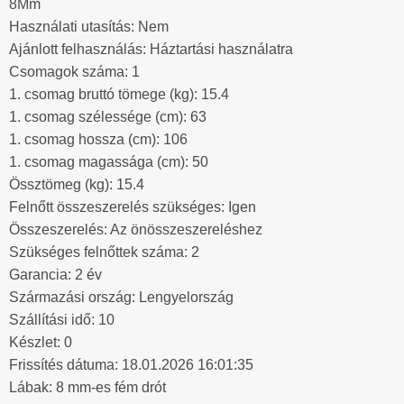
8Mm
Használati utasítás: Nem
Ajánlott felhasználás: Háztartási használatra
Csomagok száma: 1
1. csomag bruttó tömege (kg): 15.4
1. csomag szélessége (cm): 63
1. csomag hossza (cm): 106
1. csomag magassága (cm): 50
Össztömeg (kg): 15.4
Felnőtt összeszerelés szükséges: Igen
Összeszerelés: Az önösszeszereléshez
Szükséges felnőttek száma: 2
Garancia: 2 év
Származási ország: Lengyelország
Szállítási idő: 10
Készlet: 0
Frissítés dátuma: 18.01.2026 16:01:35
Lábak: 8 mm-es fém drót