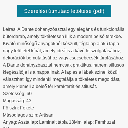
Szerelési útmutató letöltése (pdf)
Leírás: A Dante dohányzóasztal egy elegáns és funkcionális
bútordarab, amely tökéletesen illik a modern belső terekbe.
Kiváló minőségű anyagokból készült, téglalap alakú lapja
nagy felületet kínál, amely ideális a kávé felszolgálásához,
dekorációk bemutatásához vagy csecsebecsék tárolásához.
A Dante dohányzóasztal nemcsak praktikus, hanem stílusos
kiegészítője is a nappalinak. A lap és a lábak színei közül
választhat, így mindenki megtalálja a tökéletes megoldást,
amely kiemeli a belső tér karakterét és stílusát.
Szélesség: 60
Magasság: 43
Fő szín: Fekete
Másodlagos szín: Artisan
Anyag: Asztallap: Laminált tábla 18Mm; alap: Fémhuzal