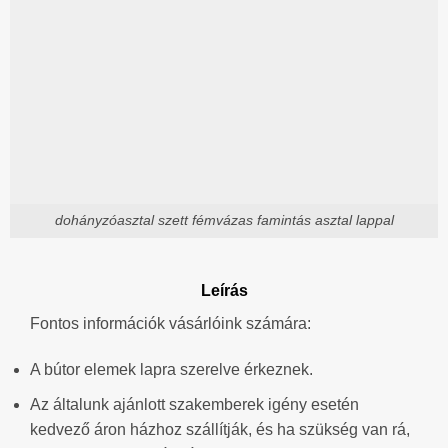
dohányzóasztal szett fémvázas famintás asztal lappal
Leírás
Fontos információk vásárlóink számára:
A bútor elemek lapra szerelve érkeznek.
Az általunk ajánlott szakemberek igény esetén
kedvező áron házhoz szállítják, és ha szükség van rá,