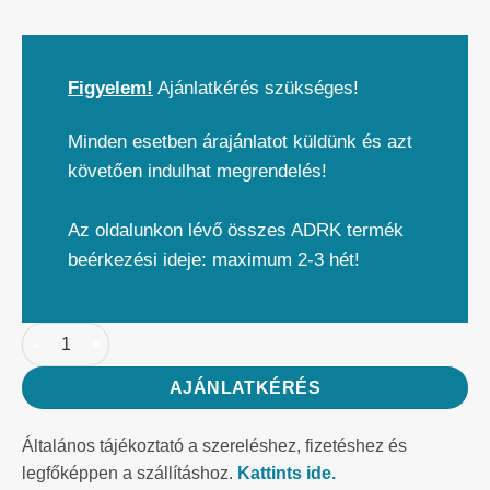
Figyelem!
Ajánlatkérés szükséges!
Minden esetben árajánlatot küldünk és azt
követően indulhat megrendelés!
Az oldalunkon lévő összes ADRK termék
beérkezési ideje: maximum 2-3 hét!
AJÁNLATKÉRÉS
Általános tájékoztató a szereléshez, fizetéshez és
legfőképpen a szállításhoz.
Kattints ide.