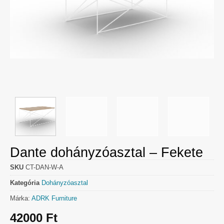
Dante dohányzóasztal – Fekete
SKU
CT-DAN-W-A
Kategória
Dohányzóasztal
Márka:
ADRK Furniture
42000
Ft