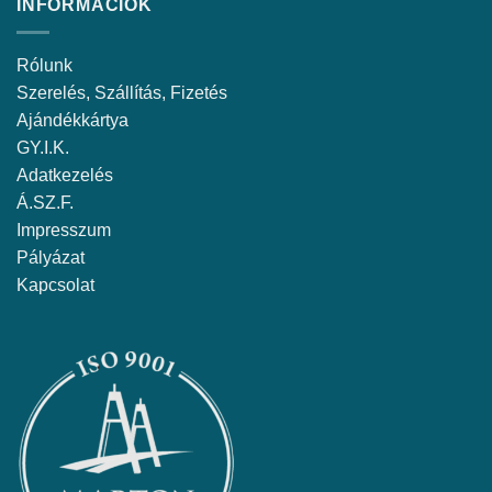
INFORMÁCIÓK
Rólunk
Szerelés, Szállítás, Fizetés
Ajándékkártya
GY.I.K.
Adatkezelés
Á.SZ.F.
Impresszum
Pályázat
Kapcsolat