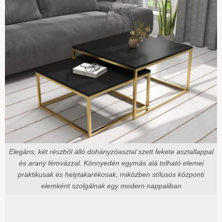
Elegáns, két részből álló dohányzóasztal szett fekete asztallappal
és arany fémvázzal. Könnyedén egymás alá tolható elemei
praktikusak és helytakarékosak, miközben stílusos központi
elemként szolgálnak egy modern nappaliban