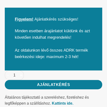
Figyelem!
Ajánlatkérés szükséges!
Minden esetben árajánlatot küldünk és azt
követően indulhat megrendelés!
Az oldalunkon lévő összes ADRK termék
beérkezési ideje: maximum 2-3 hét!
AJÁNLATKÉRÉS
Általános tájékoztató a szereléshez, fizetéshez és
legfőképpen a szállításhoz.
Kattints ide.