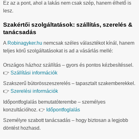
Ez az a pont, ahol a lakás nem csak szép, hanem élhető is
lesz.
Szakértői szolgáltatások: szállítás, szerelés &
tanácsadás
A
Robinagyker.hu
nemcsak széles választékot kínál, hanem
teljes körű szolgáltatásokat is ad a vásárlás mellé:
Országos házhoz szállítás – gyors és pontos kézbesítéssel.
👉
Szállítási információk
Szakszerű bútorösszeszerelés – tapasztalt szakemberekkel.
👉
Szerelési információk
Időpontfoglalás bemutatóterembe – személyes
konzultációhoz. 👉
Időpontfoglalás
Személyre szabott tanácsadás – hogy biztosan a legjobb
döntést hozhasd.