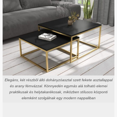
Elegáns, két részből álló dohányzóasztal szett fekete asztallappal
és arany fémvázzal. Könnyedén egymás alá tolható elemei
praktikusak és helytakarékosak, miközben stílusos központi
elemként szolgálnak egy modern nappaliban