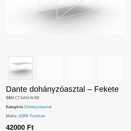
Dante dohányzóasztal – Fekete
SKU
CT-DAN-W-BE
Kategória
Dohányzóasztal
Márka:
ADRK Furniture
42000
Ft