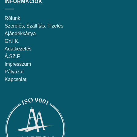
INFORMÁCIÓK
Rólunk
Szerelés, Szállítás, Fizetés
Ajándékkártya
GY.I.K.
Adatkezelés
Á.SZ.F.
Impresszum
Pályázat
Kapcsolat