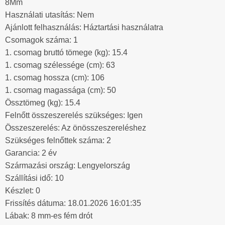
8Mm
Használati utasítás: Nem
Ajánlott felhasználás: Háztartási használatra
Csomagok száma: 1
1. csomag bruttó tömege (kg): 15.4
1. csomag szélessége (cm): 63
1. csomag hossza (cm): 106
1. csomag magassága (cm): 50
Össztömeg (kg): 15.4
Felnőtt összeszerelés szükséges: Igen
Összeszerelés: Az önösszeszereléshez
Szükséges felnőttek száma: 2
Garancia: 2 év
Származási ország: Lengyelország
Szállítási idő: 10
Készlet: 0
Frissítés dátuma: 18.01.2026 16:01:35
Lábak: 8 mm-es fém drót