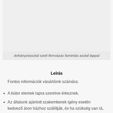
dohányzóasztal szett fémvázas famintás asztal lappal
Leírás
Fontos információk vásárlóink számára:
A bútor elemek lapra szerelve érkeznek.
Az általunk ajánlott szakemberek igény esetén
kedvező áron házhoz szállítják, és ha szükség van rá,