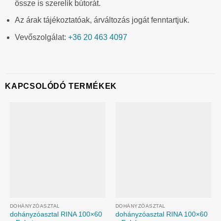
össze is szerelik bútorát.
Az árak tájékoztatóak, árváltozás jogát fenntartjuk.
Vevőszolgálat:
+36 20 463 4097
KAPCSOLÓDÓ TERMÉKEK
DOHÁNYZÓASZTAL
DOHÁNYZÓASZTAL
dohányzóasztal RINA 100×60
dohányzóasztal RINA 100×60