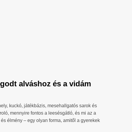
godt alváshoz és a vidám
ely, kuckó, játékbázis, mesehallgatós sarok és
roló, mennyire fontos a leesésgátló, és mi az a
és élmény – egy olyan forma, amitől a gyerekek