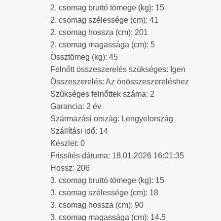
2. csomag bruttó tömege (kg): 15
2. csomag szélessége (cm): 41
2. csomag hossza (cm): 201
2. csomag magassága (cm): 5
Össztömeg (kg): 45
Felnőtt összeszerelés szükséges: Igen
Összeszerelés: Az önösszeszereléshez
Szükséges felnőttek száma: 2
Garancia: 2 év
Származási ország: Lengyelország
Szállítási idő: 14
Készlet: 0
Frissítés dátuma: 18.01.2026 16:01:35
Hossz: 206
3. csomag bruttó tömege (kg): 15
3. csomag szélessége (cm): 18
3. csomag hossza (cm): 90
3. csomag magassága (cm): 14.5