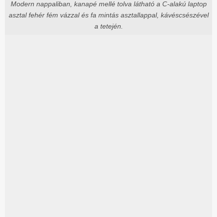
Modern nappaliban, kanapé mellé tolva látható a C-alakú laptop
asztal fehér fém vázzal és fa mintás asztallappal, kávéscsészével
a tetején.