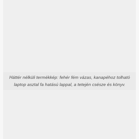
Háttér nélküli termékkép: fehér fém vázas, kanapéhoz tolható
laptop asztal fa hatású lappal, a tetején csésze és könyv.