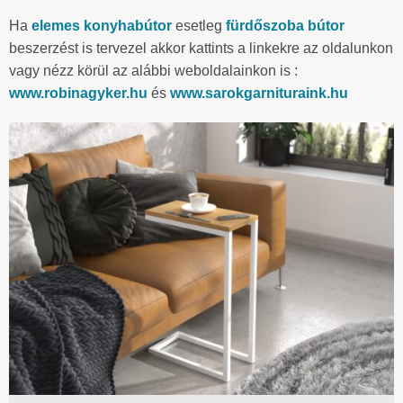
Ha
elemes konyhabútor
esetleg
fürdőszoba bútor
beszerzést is tervezel akkor kattints a linkekre az oldalunkon
vagy nézz körül az alábbi weboldalainkon is :
www.robinagyker.hu
és
www.sarokgarnituraink.hu