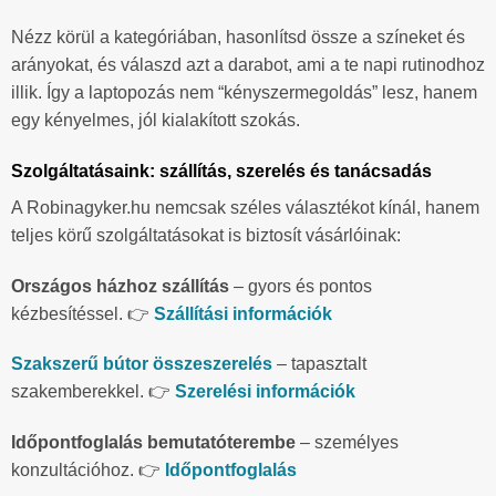
Nézz körül a kategóriában, hasonlítsd össze a színeket és
arányokat, és válaszd azt a darabot, ami a te napi rutinodhoz
illik. Így a laptopozás nem “kényszermegoldás” lesz, hanem
egy kényelmes, jól kialakított szokás.
Szolgáltatásaink: szállítás, szerelés és tanácsadás
A Robinagyker.hu nemcsak széles választékot kínál, hanem
teljes körű szolgáltatásokat is biztosít vásárlóinak:
Országos házhoz szállítás
– gyors és pontos
kézbesítéssel. 👉
Szállítási információk
Szakszerű bútor összeszerelés
– tapasztalt
szakemberekkel. 👉
Szerelési információk
Időpontfoglalás bemutatóterembe
– személyes
konzultációhoz. 👉
Időpontfoglalás