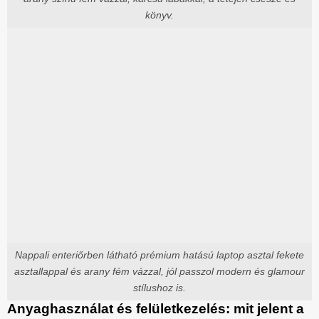
könyv.
Nappali enteriőrben látható prémium hatású laptop asztal fekete
asztallappal és arany fém vázzal, jól passzol modern és glamour
stílushoz is.
Anyaghasználat és felületkezelés: mit jelent a