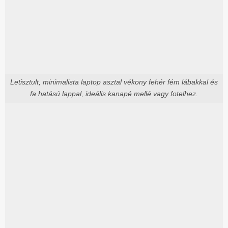
Letisztult, minimalista laptop asztal vékony fehér fém lábakkal és
fa hatású lappal, ideális kanapé mellé vagy fotelhez.