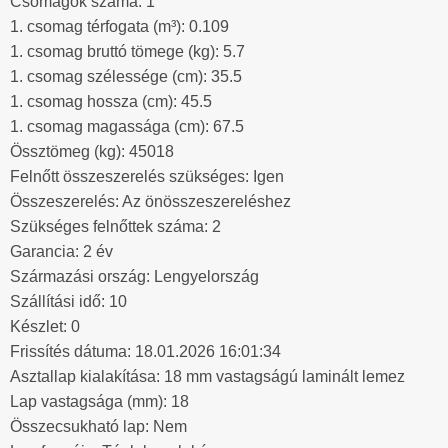
Csomagok száma: 1
1. csomag térfogata (m³): 0.109
1. csomag bruttó tömege (kg): 5.7
1. csomag szélessége (cm): 35.5
1. csomag hossza (cm): 45.5
1. csomag magassága (cm): 67.5
Össztömeg (kg): 45018
Felnőtt összeszerelés szükséges: Igen
Összeszerelés: Az önösszeszereléshez
Szükséges felnőttek száma: 2
Garancia: 2 év
Származási ország: Lengyelország
Szállítási idő: 10
Készlet: 0
Frissítés dátuma: 18.01.2026 16:01:34
Asztallap kialakítása: 18 mm vastagságú laminált lemez
Lap vastagsága (mm): 18
Összecsukható lap: Nem