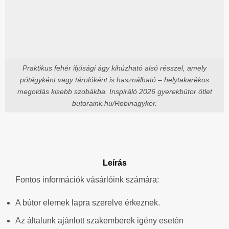
Praktikus fehér ifjúsági ágy kihúzható alsó résszel, amely
pótágyként vagy tárolóként is használható – helytakarékos
megoldás kisebb szobákba. Inspiráló 2026 gyerekbútor ötlet
butoraink.hu/Robinagyker.
Leírás
Fontos információk vásárlóink számára:
A bútor elemek lapra szerelve érkeznek.
Az általunk ajánlott szakemberek igény esetén