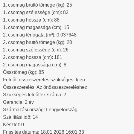
1. csomag bruttó tömege (kg): 25
1. csomag szélessége (cm): 82
1. csomag hossza (cm): 88
1. csomag magassága (cm): 15
2. csomag térfogata (m³): 0.037648
2. csomag bruttó tömege (kg): 20
2. csomag szélessége (cm): 26
2. csomag hossza (cm): 181
2. csomag magassága (cm): 8
Össztömeg (kg): 85
Felnőtt összeszerelés szükséges: Igen
Összeszerelés: Az önösszeszereléshez
Szükséges felnőttek száma: 2
Garancia: 2 év
Származási ország: Lengyelország
Szállítási idő: 14
Készlet: 0
Frissítés dátuma: 18.01.2026 16:01:33