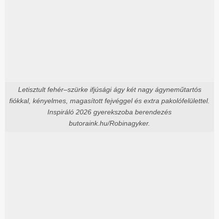
Letisztult fehér–szürke ifjúsági ágy két nagy ágyneműtartós
fiókkal, kényelmes, magasított fejvéggel és extra pakolófelülettel.
Inspiráló 2026 gyerekszoba berendezés
butoraink.hu/Robinagyker.