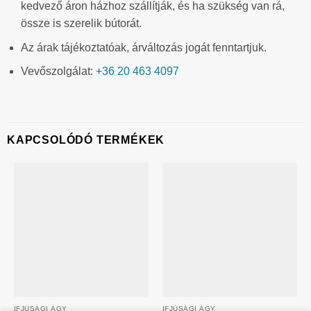
kedvező áron házhoz szállítják, és ha szükség van rá,
össze is szerelik bútorát.
Az árak tájékoztatóak, árváltozás jogát fenntartjuk.
Vevőszolgálat:
+36 20 463 4097
KAPCSOLÓDÓ TERMÉKEK
IFJÚSÁGI ÁGY
IFJÚSÁGI ÁGY