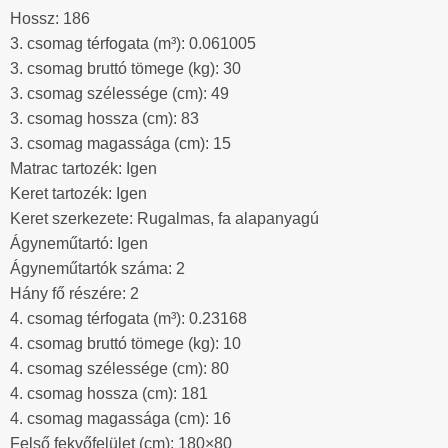
Hossz: 186
3. csomag térfogata (m³): 0.061005
3. csomag bruttó tömege (kg): 30
3. csomag szélessége (cm): 49
3. csomag hossza (cm): 83
3. csomag magassága (cm): 15
Matrac tartozék: Igen
Keret tartozék: Igen
Keret szerkezete: Rugalmas, fa alapanyagú
Ágyneműtartó: Igen
Ágyneműtartók száma: 2
Hány fő részére: 2
4. csomag térfogata (m³): 0.23168
4. csomag bruttó tömege (kg): 10
4. csomag szélessége (cm): 80
4. csomag hossza (cm): 181
4. csomag magassága (cm): 16
Felső fekvőfelület (cm): 180×80