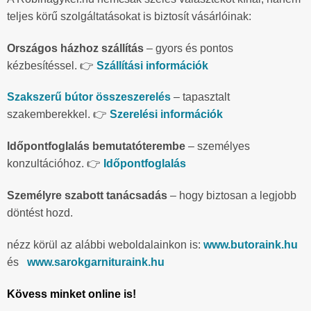
teljes körű szolgáltatásokat is biztosít vásárlóinak:
Országos házhoz szállítás
– gyors és pontos
kézbesítéssel. 👉
Szállítási információk
Szakszerű bútor összeszerelés
– tapasztalt
szakemberekkel. 👉
Szerelési információk
Időpontfoglalás bemutatóterembe
– személyes
konzultációhoz. 👉
Időpontfoglalás
Személyre szabott tanácsadás
– hogy biztosan a legjobb
döntést hozd.
nézz körül az alábbi weboldalainkon is:
www.butoraink.hu
és
www.sarokgarnituraink.hu
Kövess minket online is!