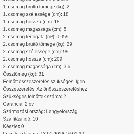
1. csomag bruttó tömege (kg): 2
1. csomag szélessége (cm): 18
1. csomag hossza (cm): 18
1. csomag magassága (cm): 5
2. csomag térfogata (m³): 0.059
2. csomag bruttó tömege (kg): 29
2. csomag szélessége (cm): 99
2. csomag hossza (cm): 209
2. csomag magassága (cm): 3.6
Össztömeg (kg): 31
Felnőtt összeszerelés szükséges: Igen
Összeszerelés: Az önösszeszereléshez
Szükséges felnőttek száma: 2
Garancia: 2 év
Származási ország: Lengyelország
Szállítási idő: 10
Készlet: 0
Frissítés dátuma: 18.01.2026 16:01:32