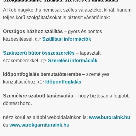
A Robinagyker.hu nemcsak széles választékot kínál, hanem
teljes körű szolgáltatásokat is biztosít vásárlóinak:
Országos házhoz szállítás
– gyors és pontos
kézbesítéssel. 👉
Szállítási információk
Szakszerű bútor összeszerelés
– tapasztalt
szakemberekkel. 👉
Szerelési információk
Időpontfoglalás bemutatóterembe
– személyes
konzultációhoz. 👉
Időpontfoglalás
Személyre szabott tanácsadás
– hogy biztosan a legjobb
döntést hozd.
nézz körül az alábbi weboldalainkon is:
www.butoraink.hu
és
www.sarokgarnituraink.hu