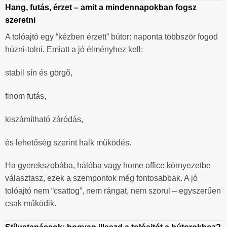
Hang, futás, érzet – amit a mindennapokban fogsz
szeretni
A tolóajtó egy “kézben érzett” bútor: naponta többször fogod
húzni-tolni. Emiatt a jó élményhez kell:
stabil sín és görgő,
finom futás,
kiszámítható záródás,
és lehetőség szerint halk működés.
Ha gyerekszobába, hálóba vagy home office környezetbe
választasz, ezek a szempontok még fontosabbak. A jó
tolóajtó nem “csattog”, nem rángat, nem szorul – egyszerűen
csak működik.