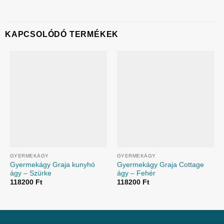
KAPCSOLÓDÓ TERMÉKEK
GYERMEKÁGY
GYERMEKÁGY
Gyermekágy Graja kunyhó
Gyermekágy Graja Cottage
ágy – Szürke
ágy – Fehér
118200
Ft
118200
Ft