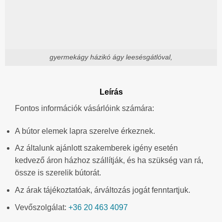
gyermekágy házikó ágy leesésgátlóval,
Leírás
Fontos információk vásárlóink számára:
A bútor elemek lapra szerelve érkeznek.
Az általunk ajánlott szakemberek igény esetén
kedvező áron házhoz szállítják, és ha szükség van rá,
össze is szerelik bútorát.
Az árak tájékoztatóak, árváltozás jogát fenntartjuk.
Vevőszolgálat:
+36 20 463 4097