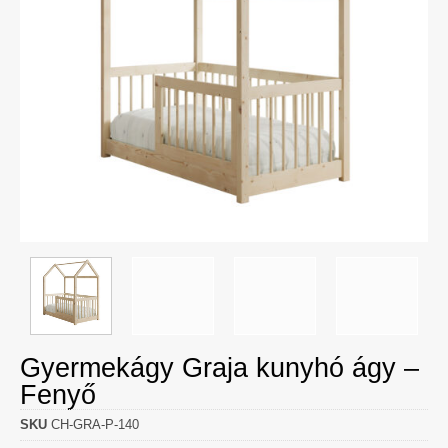
Gyermekágy Graja kunyhó ágy –
Fenyő
SKU
CH-GRA-P-140