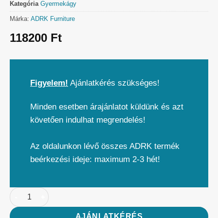
Kategória
Gyermekágy
Márka:
ADRK Furniture
118200
Ft
Figyelem!
Ajánlatkérés szükséges!
Minden esetben árajánlatot küldünk és azt
követően indulhat megrendelés!
Az oldalunkon lévő összes ADRK termék
beérkezési ideje: maximum 2-3 hét!
AJÁNLATKÉRÉS