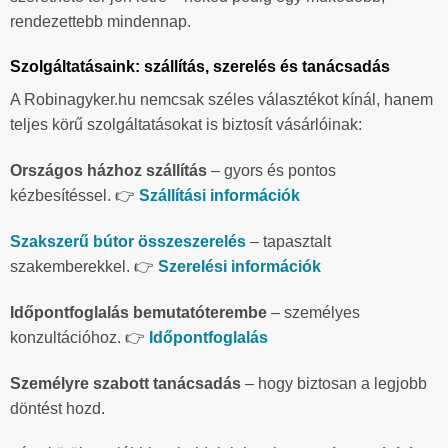
rendezettebb mindennap.
Szolgáltatásaink: szállítás, szerelés és tanácsadás
A Robinagyker.hu nemcsak széles választékot kínál, hanem
teljes körű szolgáltatásokat is biztosít vásárlóinak:
Országos házhoz szállítás
– gyors és pontos
kézbesítéssel. 👉
Szállítási információk
Szakszerű bútor összeszerelés
– tapasztalt
szakemberekkel. 👉
Szerelési információk
Időpontfoglalás bemutatóterembe
– személyes
konzultációhoz. 👉
Időpontfoglalás
Személyre szabott tanácsadás
– hogy biztosan a legjobb
döntést hozd.