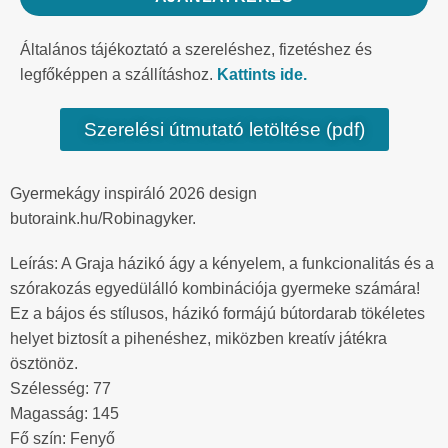
Általános tájékoztató a szereléshez, fizetéshez és
legfőképpen a szállításhoz.
Kattints ide.
Szerelési útmutató letöltése (pdf)
Gyermekágy inspiráló 2026 design
butoraink.hu/Robinagyker.
Leírás: A Graja házikó ágy a kényelem, a funkcionalitás és a
szórakozás egyedülálló kombinációja gyermeke számára!
Ez a bájos és stílusos, házikó formájú bútordarab tökéletes
helyet biztosít a pihenéshez, miközben kreatív játékra
ösztönöz.
Szélesség: 77
Magasság: 145
Fő szín: Fenyő