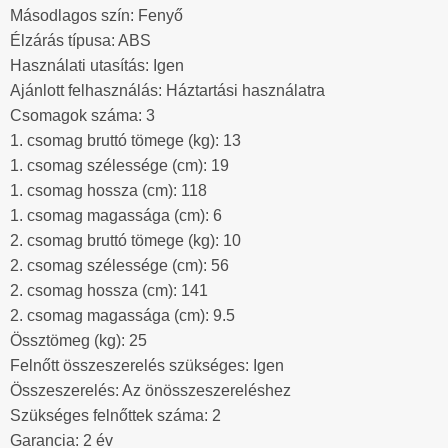
Másodlagos szín: Fenyő
Élzárás típusa: ABS
Használati utasítás: Igen
Ajánlott felhasználás: Háztartási használatra
Csomagok száma: 3
1. csomag bruttó tömege (kg): 13
1. csomag szélessége (cm): 19
1. csomag hossza (cm): 118
1. csomag magassága (cm): 6
2. csomag bruttó tömege (kg): 10
2. csomag szélessége (cm): 56
2. csomag hossza (cm): 141
2. csomag magassága (cm): 9.5
Össztömeg (kg): 25
Felnőtt összeszerelés szükséges: Igen
Összeszerelés: Az önösszeszereléshez
Szükséges felnőttek száma: 2
Garancia: 2 év