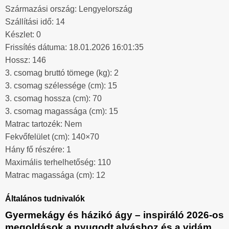
Származási ország: Lengyelország
Szállítási idő: 14
Készlet: 0
Frissítés dátuma: 18.01.2026 16:01:35
Hossz: 146
3. csomag bruttó tömege (kg): 2
3. csomag szélessége (cm): 15
3. csomag hossza (cm): 70
3. csomag magassága (cm): 15
Matrac tartozék: Nem
Fekvőfelület (cm): 140×70
Hány fő részére: 1
Maximális terhelhetőség: 110
Matrac magassága (cm): 12
Általános tudnivalók
Gyermekágy és házikó ágy – inspiráló 2026-os
megoldások a nyugodt alváshoz és a vidám