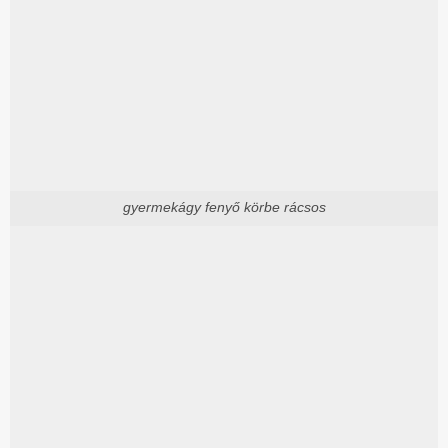
gyermekágy fenyő körbe rácsos