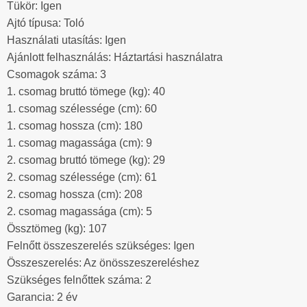
Tükör: Igen
Ajtó típusa: Toló
Használati utasítás: Igen
Ajánlott felhasználás: Háztartási használatra
Csomagok száma: 3
1. csomag bruttó tömege (kg): 40
1. csomag szélessége (cm): 60
1. csomag hossza (cm): 180
1. csomag magassága (cm): 9
2. csomag bruttó tömege (kg): 29
2. csomag szélessége (cm): 61
2. csomag hossza (cm): 208
2. csomag magassága (cm): 5
Össztömeg (kg): 107
Felnőtt összeszerelés szükséges: Igen
Összeszerelés: Az önösszeszereléshez
Szükséges felnőttek száma: 2
Garancia: 2 év