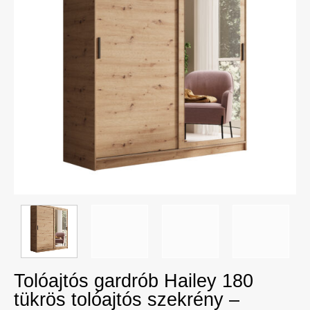
Tolóajtós gardrób Hailey 180
tükrös tolóajtós szekrény –