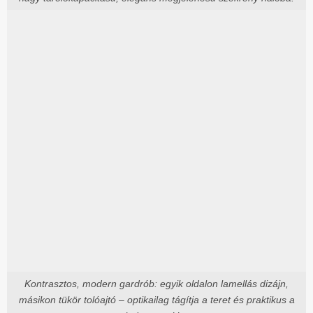
Kontrasztos, modern gardrób: egyik oldalon lamellás dizájn,
másikon tükör tolóajtó – optikailag tágítja a teret és praktikus a