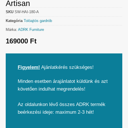
Artisan
SKU
SW-HAI-180-A
Kategória
Tolóajtós gardrób
Márka:
ADRK Furniture
169000
Ft
Figyelem!
Ajánlatkérés szükséges!
Minden esetben árajánlatot küldünk és azt
követően indulhat megrendelés!
Az oldalunkon lévő összes ADRK termék
beérkezési ideje: maximum 2-3 hét!