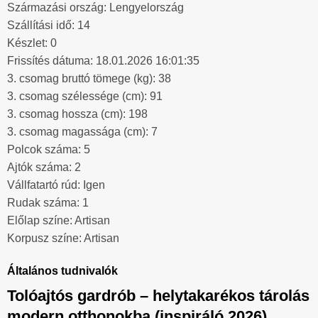
Származási ország: Lengyelország
Szállítási idő: 14
Készlet: 0
Frissítés dátuma: 18.01.2026 16:01:35
3. csomag bruttó tömege (kg): 38
3. csomag szélessége (cm): 91
3. csomag hossza (cm): 198
3. csomag magassága (cm): 7
Polcok száma: 5
Ajtók száma: 2
Vállfatartó rúd: Igen
Rudak száma: 1
Előlap színe: Artisan
Korpusz színe: Artisan
Általános tudnivalók
Tolóajtós gardrób – helytakarékos tárolás
modern otthonokba (inspiráló 2026)