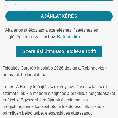
AJÁNLATKÉRÉS
Általános tájékoztató a szereléshez, fizetéshez és
legfőképpen a szállításhoz.
Kattints ide.
Szerelési útmutató letöltése (pdf)
Tolóajtós Gardrób inspiráló 2026 design a Robinagyker-
butoraink.hu kínálatában.
Leírás: A Hailey tolóajtós szekrény kiváló választás azok
számára, akik a modern dizájnt és a praktikus megoldásokat
értékelik. Egyszerű formájának és minimalista
megjelenésének köszönhetően tökéletesen illeszkedik
bármilyen belső térbe, eleganciát és tágasságot