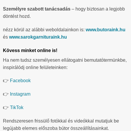
Személyre szabott tanácsadás
– hogy biztosan a legjobb
döntést hozd.
nézz körül az alábbi weboldalainkon is:
www.butoraink.hu
és
www.sarokgarnituraink.hu
Kövess minket online is!
Ha nem tudsz személyesen ellátogatni bemutatótermünkbe,
inspirálódj online felületeinken:
👉
Facebook
👉
Instagram
👉
TikTok
Rendszeresen frissülő fotókkal és videókkal mutatjuk be
legújabb elemes előszoba bútor összeállításainkat.