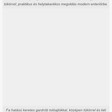
tükörrel; praktikus és helytakarékos megoldás modern enteriőrbe.
Fa hatású keretes gardrób tolóajtókkal, középen tükörrel és két