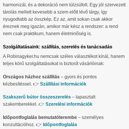
harmonizál, és a dekoráció nem túlzsúfolt. Egy jól szervezett
tárolás mellett kevesebb a szem előtt lévő tárgy, így
nyugodtabb az összkép. Ez az, amit sokan csak akkor
éreznek meg igazán, amikor már kész a rendszer: a rend
nem csak praktikum, hanem életminőség is.
Szolgáltatásaink: szállítás, szerelés és tanácsadás
A Robinagyker.hu nemcsak széles választékot kínál, hanem
teljes körű szolgáltatásokat is biztosít vásárlóinak:
Országos házhoz szállítás
– gyors és pontos
kézbesítéssel. 👉
Szállítási információk
Szakszerű bútor összeszerelés
– tapasztalt
szakemberekkel. 👉
Szerelési információk
Időpontfoglalás bemutatóterembe
– személyes
konzultációhoz. 👉
Időpontfoglalás