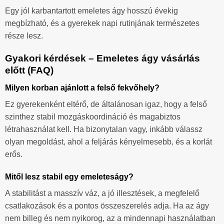
Egy jól karbantartott emeletes ágy hosszú évekig
megbízható, és a gyerekek napi rutinjának természetes
része lesz.
Gyakori kérdések – Emeletes ágy vásárlás
előtt (FAQ)
Milyen korban ajánlott a felső fekvőhely?
Ez gyerekenként eltérő, de általánosan igaz, hogy a felső
szinthez stabil mozgáskoordináció és magabiztos
létrahasználat kell. Ha bizonytalan vagy, inkább válassz
olyan megoldást, ahol a feljárás kényelmesebb, és a korlát
erős.
Mitől lesz stabil egy emeleteságy?
A stabilitást a masszív váz, a jó illesztések, a megfelelő
csatlakozások és a pontos összeszerelés adja. Ha az ágy
nem billeg és nem nyikorog, az a mindennapi használatban