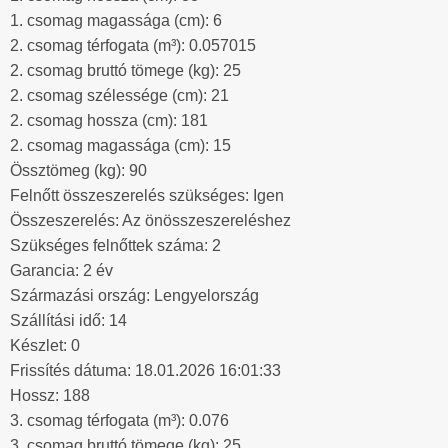
1. csomag magassága (cm): 6
2. csomag térfogata (m³): 0.057015
2. csomag bruttó tömege (kg): 25
2. csomag szélessége (cm): 21
2. csomag hossza (cm): 181
2. csomag magassága (cm): 15
Össztömeg (kg): 90
Felnőtt összeszerelés szükséges: Igen
Összeszerelés: Az önösszeszereléshez
Szükséges felnőttek száma: 2
Garancia: 2 év
Származási ország: Lengyelország
Szállítási idő: 14
Készlet: 0
Frissítés dátuma: 18.01.2026 16:01:33
Hossz: 188
3. csomag térfogata (m³): 0.076
3. csomag bruttó tömege (kg): 25