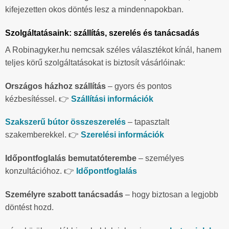
kifejezetten okos döntés lesz a mindennapokban.
Szolgáltatásaink: szállítás, szerelés és tanácsadás
A Robinagyker.hu nemcsak széles választékot kínál, hanem
teljes körű szolgáltatásokat is biztosít vásárlóinak:
Országos házhoz szállítás
– gyors és pontos
kézbesítéssel. 👉
Szállítási információk
Szakszerű bútor összeszerelés
– tapasztalt
szakemberekkel. 👉
Szerelési információk
Időpontfoglalás bemutatóterembe
– személyes
konzultációhoz. 👉
Időpontfoglalás
Személyre szabott tanácsadás
– hogy biztosan a legjobb
döntést hozd.