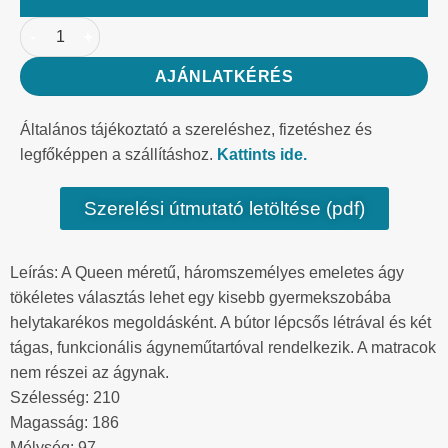
AJÁNLATKÉRÉS
Általános tájékoztató a szereléshez, fizetéshez és
legfőképpen a szállításhoz.
Kattints ide.
Szerelési útmutató letöltése (pdf)
Leírás: A Queen méretű, háromszemélyes emeletes ágy
tökéletes választás lehet egy kisebb gyermekszobába
helytakarékos megoldásként. A bútor lépcsős létrával és két
tágas, funkcionális ágyneműtartóval rendelkezik. A matracok
nem részei az ágynak.
Szélesség: 210
Magasság: 186
Mélység: 97