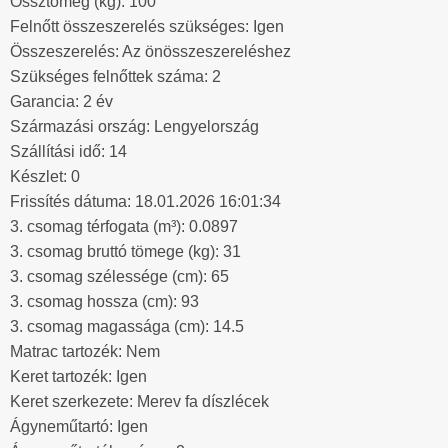
Össztömeg (kg): 100
Felnőtt összeszerelés szükséges: Igen
Összeszerelés: Az önösszeszereléshez
Szükséges felnőttek száma: 2
Garancia: 2 év
Származási ország: Lengyelország
Szállítási idő: 14
Készlet: 0
Frissítés dátuma: 18.01.2026 16:01:34
3. csomag térfogata (m³): 0.0897
3. csomag bruttó tömege (kg): 31
3. csomag szélessége (cm): 65
3. csomag hossza (cm): 93
3. csomag magassága (cm): 14.5
Matrac tartozék: Nem
Keret tartozék: Igen
Keret szerkezete: Merev fa díszlécek
Ágyneműtartó: Igen