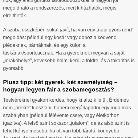
fiók, ágy alatti gurulós tárolódobozokkal is nagyon jól
megoldható a rendszerezés, mert kihúzhatók, mégis
elrejthetők.
A szoba összképén sokat javít, ha van egy „napi gyors rend”
megoldás: például egy kosár vagy doboz a kedvenc
plédeknek, párnáknak, és egy külön a
táskának/sportcuccnak. Ha a gyereknek megvan a saját
„lerakóhelye”, kevesebb holmi kerül a földre, és a takarítás is
gyorsabb.
Plusz tipp: két gyerek, két személyiség –
hogyan legyen fair a szobamegosztás?
Testvéreknél gyakori kérdés, hogy ki alszik felül. Érdemes
nem „örökre” kiosztani, hanem megállapodni egy rugalmas
szabályban (például félévente csere, vagy életkorhoz
igazítva). A felső szint sokszor „jutalom”, de az alsó szint is
lehet kényelmesebb, ha ott van több tároló, könnyebb