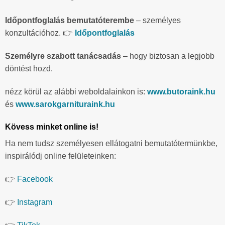
Időpontfoglalás bemutatóterembe
– személyes
konzultációhoz. 👉
Időpontfoglalás
Személyre szabott tanácsadás
– hogy biztosan a legjobb
döntést hozd.
nézz körül az alábbi weboldalainkon is:
www.butoraink.hu
és
www.sarokgarnituraink.hu
Kövess minket online is!
Ha nem tudsz személyesen ellátogatni bemutatótermünkbe,
inspirálódj online felületeinken:
👉
Facebook
👉
Instagram