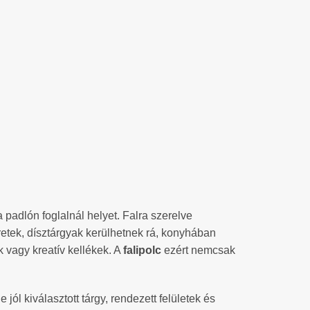
padlón foglalnál helyet. Falra szerelve
retek, dísztárgyak kerülhetnek rá, konyhában
vagy kreatív kellékek. A
falipolc
ezért nemcsak
l kiválasztott tárgy, rendezett felületek és