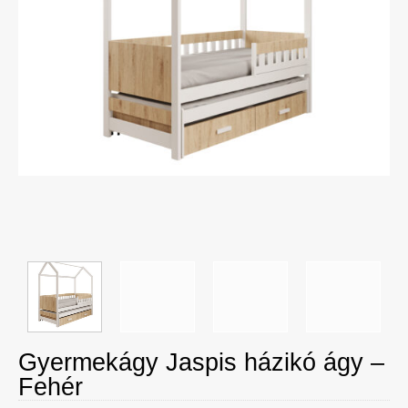
Gyermekágy Jaspis házikó ágy –
Fehér