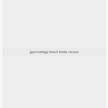
gyermekágy fenyő körbe rácsos