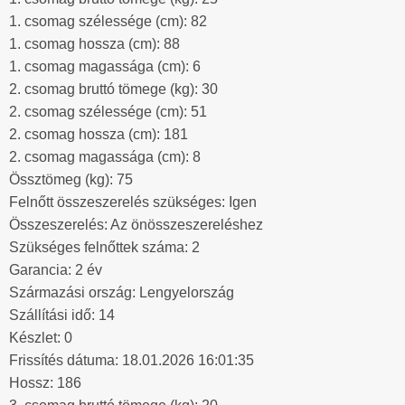
1. csomag szélessége (cm): 82
1. csomag hossza (cm): 88
1. csomag magassága (cm): 6
2. csomag bruttó tömege (kg): 30
2. csomag szélessége (cm): 51
2. csomag hossza (cm): 181
2. csomag magassága (cm): 8
Össztömeg (kg): 75
Felnőtt összeszerelés szükséges: Igen
Összeszerelés: Az önösszeszereléshez
Szükséges felnőttek száma: 2
Garancia: 2 év
Származási ország: Lengyelország
Szállítási idő: 14
Készlet: 0
Frissítés dátuma: 18.01.2026 16:01:35
Hossz: 186