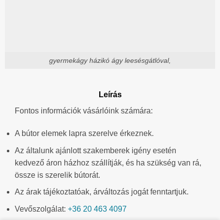
gyermekágy házikó ágy leesésgátlóval,
Leírás
Fontos információk vásárlóink számára:
A bútor elemek lapra szerelve érkeznek.
Az általunk ajánlott szakemberek igény esetén
kedvező áron házhoz szállítják, és ha szükség van rá,
össze is szerelik bútorát.
Az árak tájékoztatóak, árváltozás jogát fenntartjuk.
Vevőszolgálat:
+36 20 463 4097