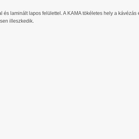
l és laminált lapos felülettel. A KAMA tökéletes hely a kávézá
sen illeszkedik.