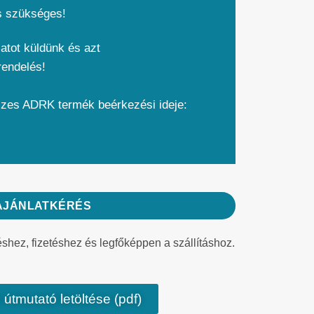
s szükséges!
atot küldünk és azt
rendelés!
szes ADRK termék beérkezési ideje:
AJÁNLATKÉRÉS
éshez, fizetéshez és legfőképpen a szállításhoz.
 útmutató letöltése (pdf)