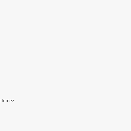
t lemez