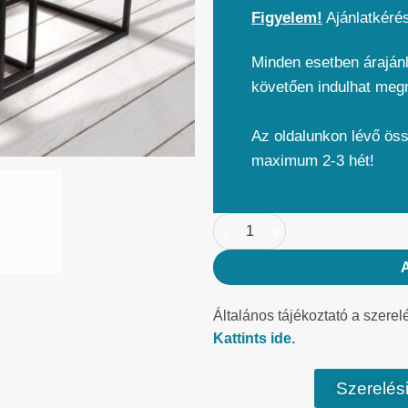
Figyelem!
Ajánlatkéré
Minden esetben árajánl
követően indulhat meg
Az oldalunkon lévő ös
maximum 2-3 hét!
Általános tájékoztató a szerel
Kattints ide.
Szerelési