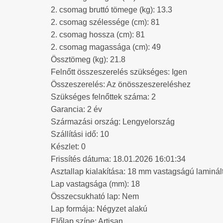
2. csomag bruttó tömege (kg): 13.3
2. csomag szélessége (cm): 81
2. csomag hossza (cm): 81
2. csomag magassága (cm): 49
Össztömeg (kg): 21.8
Felnőtt összeszerelés szükséges: Igen
Összeszerelés: Az önösszeszereléshez
Szükséges felnőttek száma: 2
Garancia: 2 év
Származási ország: Lengyelország
Szállítási idő: 10
Készlet: 0
Frissítés dátuma: 18.01.2026 16:01:34
Asztallap kialakítása: 18 mm vastagságú laminál
Lap vastagsága (mm): 18
Összecsukható lap: Nem
Lap formája: Négyzet alakú
Előlap színe: Artisan