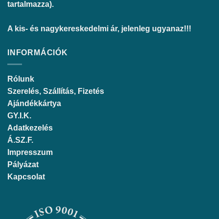
tartalmazza).
A kis- és nagykereskedelmi ár, jelenleg ugyanaz!!!
INFORMÁCIÓK
Rólunk
Szerelés, Szállítás, Fizetés
Ajándékkártya
GY.I.K.
Adatkezelés
Á.SZ.F.
Impresszum
Pályázat
Kapcsolat