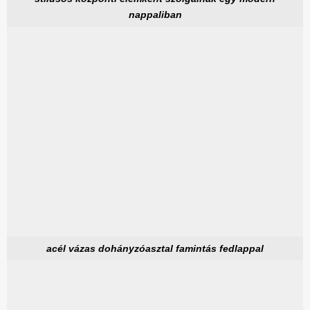
nappaliban
acél vázas dohányzóasztal famintás fedlappal