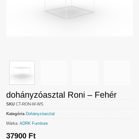
dohányzóasztal Roni – Fehér
SKU
CT-RON-W-WS
Kategória
Dohányzóasztal
Márka:
ADRK Furniture
37900
Ft