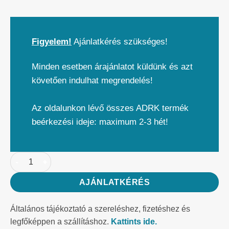
Figyelem!
Ajánlatkérés szükséges!
Minden esetben árajánlatot küldünk és azt
követően indulhat megrendelés!
Az oldalunkon lévő összes ADRK termék
beérkezési ideje: maximum 2-3 hét!
AJÁNLATKÉRÉS
Általános tájékoztató a szereléshez, fizetéshez és
legfőképpen a szállításhoz.
Kattints ide.