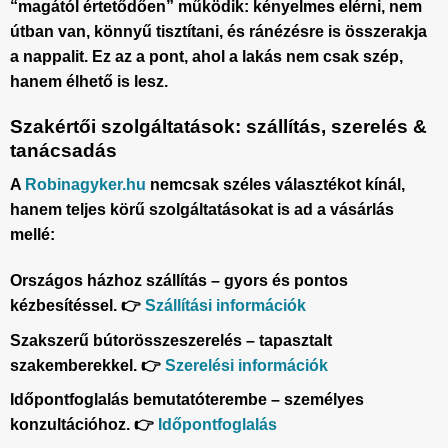
“magától értetődően” működik: kényelmes elérni, nem
útban van, könnyű tisztítani, és ránézésre is összerakja
a nappalit. Ez az a pont, ahol a lakás nem csak szép,
hanem élhető is lesz.
Szakértői szolgáltatások: szállítás, szerelés &
tanácsadás
A
Robinagyker.hu
nemcsak széles választékot kínál,
hanem teljes körű szolgáltatásokat is ad a vásárlás
mellé:
Országos házhoz szállítás – gyors és pontos
kézbesítéssel. 👉
Szállítási információk
Szakszerű bútorösszeszerelés – tapasztalt
szakemberekkel. 👉
Szerelési információk
Időpontfoglalás bemutatóterembe – személyes
konzultációhoz. 👉
Időpontfoglalás