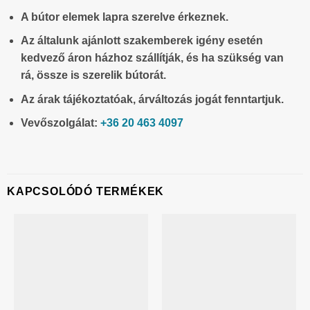
A bútor elemek lapra szerelve érkeznek.
Az általunk ajánlott szakemberek igény esetén
kedvező áron házhoz szállítják, és ha szükség van
rá, össze is szerelik bútorát.
Az árak tájékoztatóak, árváltozás jogát fenntartjuk.
Vevőszolgálat:
+36 20 463 4097
KAPCSOLÓDÓ TERMÉKEK