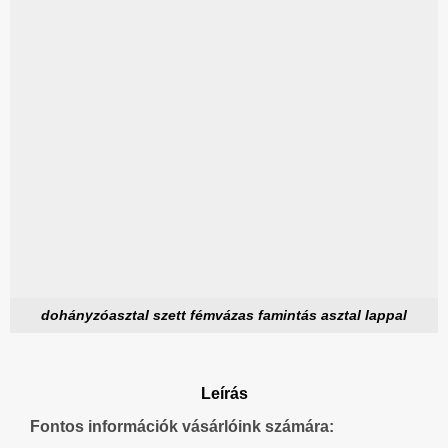
dohányzóasztal szett fémvázas famintás asztal lappal
Leírás
Fontos információk vásárlóink számára: