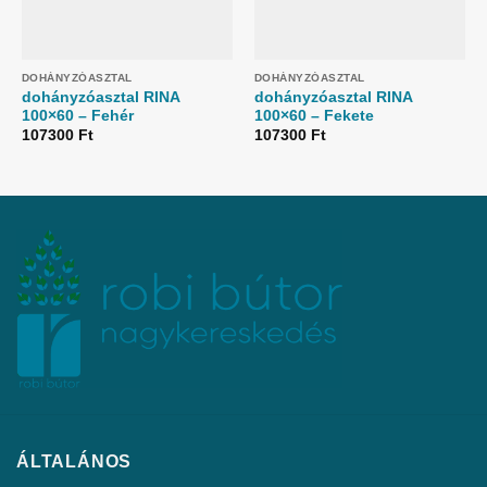
DOHÁNYZÓASZTAL
DOHÁNYZÓASZTAL
dohányzóasztal RINA
dohányzóasztal RINA
100×60 – Fehér
100×60 – Fekete
107300
Ft
107300
Ft
ÁLTALÁNOS