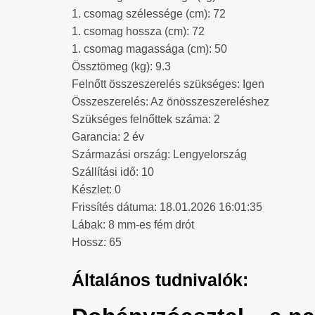
1. csomag szélessége (cm): 72
1. csomag hossza (cm): 72
1. csomag magassága (cm): 50
Össztömeg (kg): 9.3
Felnőtt összeszerelés szükséges: Igen
Összeszerelés: Az önösszeszereléshez
Szükséges felnőttek száma: 2
Garancia: 2 év
Származási ország: Lengyelország
Szállítási idő: 10
Készlet: 0
Frissítés dátuma: 18.01.2026 16:01:35
Lábak: 8 mm-es fém drót
Hossz: 65
Általános tudnivalók: