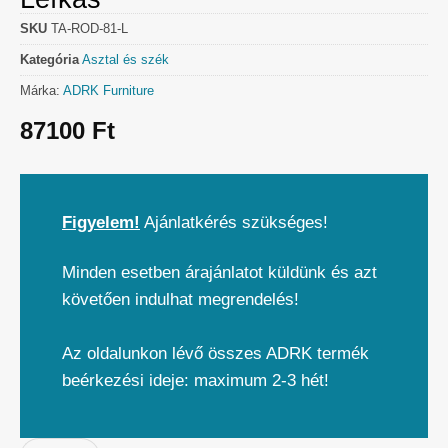
SKU
TA-ROD-81-L
Kategória
Asztal és szék
Márka:
ADRK Furniture
87100
Ft
Figyelem!
Ajánlatkérés szükséges!
Minden esetben árajánlatot küldünk és azt
követően indulhat megrendelés!
Az oldalunkon lévő összes ADRK termék
beérkezési ideje: maximum 2-3 hét!