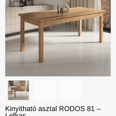
Kinyitható asztal RODOS 81 –
Lefkas