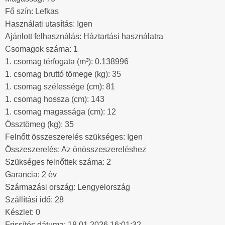
Fő szín: Lefkas
Használati utasítás: Igen
Ajánlott felhasználás: Háztartási használatra
Csomagok száma: 1
1. csomag térfogata (m³): 0.138996
1. csomag bruttó tömege (kg): 35
1. csomag szélessége (cm): 81
1. csomag hossza (cm): 143
1. csomag magassága (cm): 12
Össztömeg (kg): 35
Felnőtt összeszerelés szükséges: Igen
Összeszerelés: Az önösszeszereléshez
Szükséges felnőttek száma: 2
Garancia: 2 év
Származási ország: Lengyelország
Szállítási idő: 28
Készlet: 0
Frissítés dátuma: 18.01.2026 16:01:32