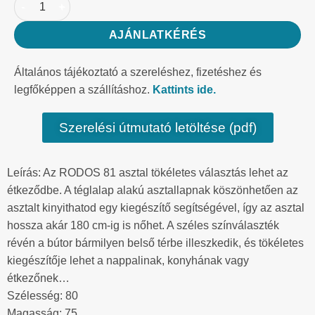
AJÁNLATKÉRÉS
Általános tájékoztató a szereléshez, fizetéshez és
legfőképpen a szállításhoz.
Kattints ide.
Szerelési útmutató letöltése (pdf)
Leírás: Az RODOS 81 asztal tökéletes választás lehet az
étkeződbe. A téglalap alakú asztallapnak köszönhetően az
asztalt kinyithatod egy kiegészítő segítségével, így az asztal
hossza akár 180 cm-ig is nőhet. A széles színválaszték
révén a bútor bármilyen belső térbe illeszkedik, és tökéletes
kiegészítője lehet a nappalinak, konyhának vagy
étkezőnek…
Szélesség: 80
Magasság: 75