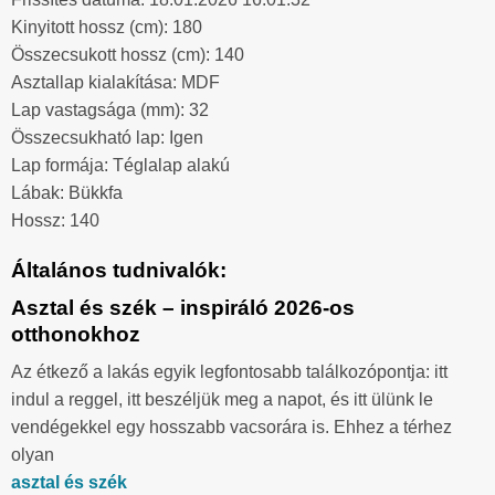
Kinyitott hossz (cm): 180
Összecsukott hossz (cm): 140
Asztallap kialakítása: MDF
Lap vastagsága (mm): 32
Összecsukható lap: Igen
Lap formája: Téglalap alakú
Lábak: Bükkfa
Hossz: 140
Általános tudnivalók:
Asztal és szék – inspiráló 2026-os
otthonokhoz
Az étkező a lakás egyik legfontosabb találkozópontja: itt
indul a reggel, itt beszéljük meg a napot, és itt ülünk le
vendégekkel egy hosszabb vacsorára is. Ehhez a térhez
olyan
asztal és szék