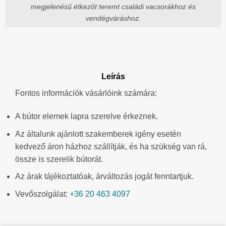
megjelenésű étkezőt teremt családi vacsorákhoz és
vendégváráshoz.
Leírás
Fontos információk vásárlóink számára:
A bútor elemek lapra szerelve érkeznek.
Az általunk ajánlott szakemberek igény esetén
kedvező áron házhoz szállítják, és ha szükség van rá,
össze is szerelik bútorát.
Az árak tájékoztatóak, árváltozás jogát fenntartjuk.
Vevőszolgálat:
+36 20 463 4097