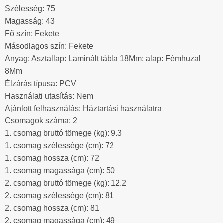
Szélesség: 75
Magasság: 43
Fő szín: Fekete
Másodlagos szín: Fekete
Anyag: Asztallap: Laminált tábla 18Mm; alap: Fémhuzal
8Mm
Élzárás típusa: PCV
Használati utasítás: Nem
Ajánlott felhasználás: Háztartási használatra
Csomagok száma: 2
1. csomag bruttó tömege (kg): 9.3
1. csomag szélessége (cm): 72
1. csomag hossza (cm): 72
1. csomag magassága (cm): 50
2. csomag bruttó tömege (kg): 12.2
2. csomag szélessége (cm): 81
2. csomag hossza (cm): 81
2. csomag magassága (cm): 49