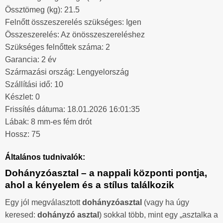
Össztömeg (kg): 21.5
Felnőtt összeszerelés szükséges: Igen
Összeszerelés: Az önösszeszereléshez
Szükséges felnőttek száma: 2
Garancia: 2 év
Származási ország: Lengyelország
Szállítási idő: 10
Készlet: 0
Frissítés dátuma: 18.01.2026 16:01:35
Lábak: 8 mm-es fém drót
Hossz: 75
Általános tudnivalók:
Dohányzóasztal – a nappali központi pontja,
ahol a kényelem és a stílus találkozik
Egy jól megválasztott
dohányzóasztal
(vagy ha úgy
keresed:
dohányzó asztal
) sokkal több, mint egy „asztalka a