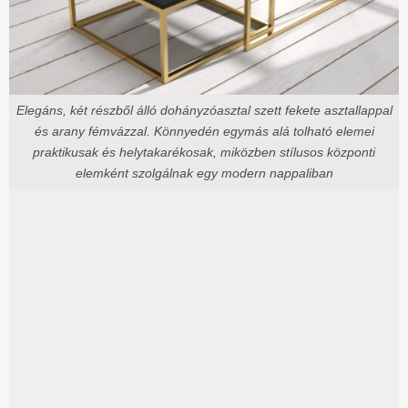
Elegáns, két részből álló dohányzóasztal szett fekete asztallappal
és arany fémvázzal. Könnyedén egymás alá tolható elemei
praktikusak és helytakarékosak, miközben stílusos központi
elemként szolgálnak egy modern nappaliban