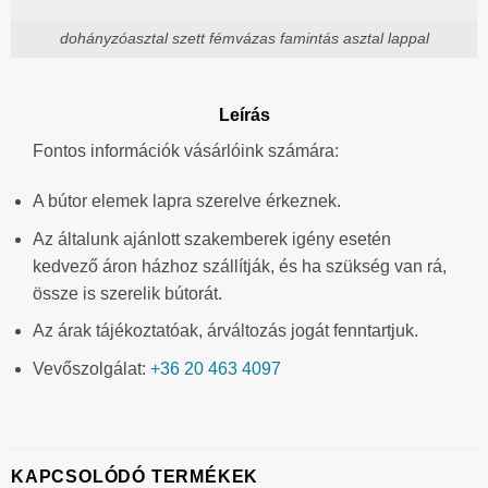
dohányzóasztal szett fémvázas famintás asztal lappal
Leírás
Fontos információk vásárlóink számára:
A bútor elemek lapra szerelve érkeznek.
Az általunk ajánlott szakemberek igény esetén
kedvező áron házhoz szállítják, és ha szükség van rá,
össze is szerelik bútorát.
Az árak tájékoztatóak, árváltozás jogát fenntartjuk.
Vevőszolgálat:
+36 20 463 4097
KAPCSOLÓDÓ TERMÉKEK