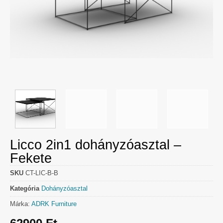
Licco 2in1 dohányzóasztal –
Fekete
SKU
CT-LIC-B-B
Kategória
Dohányzóasztal
Márka:
ADRK Furniture