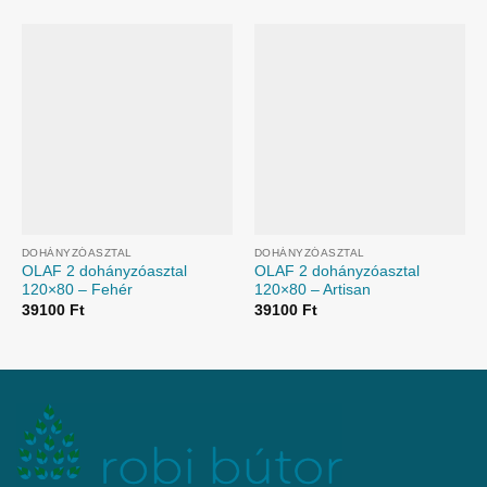
DOHÁNYZÓASZTAL
DOHÁNYZÓASZTAL
OLAF 2 dohányzóasztal
OLAF 2 dohányzóasztal
120×80 – Fehér
120×80 – Artisan
39100
Ft
39100
Ft