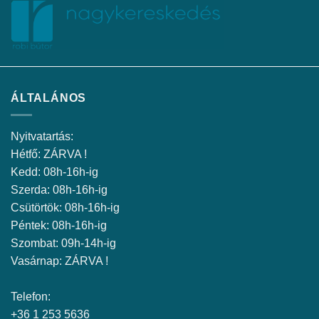
ÁLTALÁNOS
Nyitvatartás:
Hétfő: ZÁRVA !
Kedd: 08h-16h-ig
Szerda: 08h-16h-ig
Csütörtök: 08h-16h-ig
Péntek: 08h-16h-ig
Szombat: 09h-14h-ig
Vasárnap: ZÁRVA !
Telefon:
+36 1 253 5636