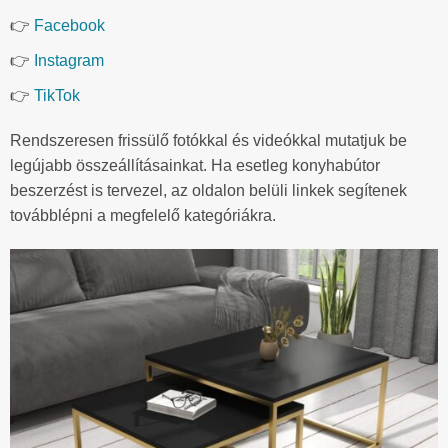
👉
Facebook
👉
Instagram
👉
TikTok
Rendszeresen frissülő fotókkal és videókkal mutatjuk be
legújabb összeállításainkat. Ha esetleg konyhabútor
beszerzést is tervezel, az oldalon belüli linkek segítenek
továbblépni a megfelelő kategóriákra.