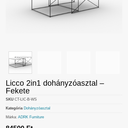
Licco 2in1 dohányzóasztal –
Fekete
SKU
CT-LIC-B-WS
Kategória
Dohányzóasztal
Márka:
ADRK Furniture