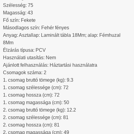
Szélesség: 75
Magasság: 43
Fő szín: Fekete
Másodlagos szín: Fehér fényes
Anyag: Asztallap: Laminált tábla 18Mm; alap: Fémhuzal
8Mm
Élzárás típusa: PCV
Használati utasítás: Nem
Ajánlott felhasználás: Háztartási használatra
Csomagok száma: 2
1. csomag bruttó tömege (kg): 9.3
1. csomag szélessége (cm): 72
1. csomag hossza (cm): 72
1. csomag magassága (cm): 50
2. csomag bruttó tömege (kg): 12.2
2. csomag szélessége (cm): 81
2. csomag hossza (cm): 81
2. csomag magassága (cm): 49