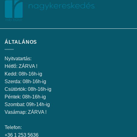
ÁLTALÁNOS
Nyitvatartás:
Hétfő: ZÁRVA !
Kedd: 08h-16h-ig
Szerda: 08h-16h-ig
Csütörtök: 08h-16h-ig
Péntek: 08h-16h-ig
Szombat: 09h-14h-ig
Vasárnap: ZÁRVA !
Telefon:
+36 1 253 5636