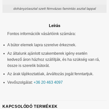
dohányzóasztal szett fémvázas famintás asztal lappal
Leírás
Fontos információk vásárlóink számára:
A bútor elemek lapra szerelve érkeznek.
Az általunk ajánlott szakemberek igény esetén
kedvező áron házhoz szállítják, és ha szükség van rá,
össze is szerelik bútorát.
Az árak tájékoztatóak, árváltozás jogát fenntartjuk.
Vevőszolgálat:
+36 20 463 4097
KAPCSOLÓDÓ TERMÉKEK