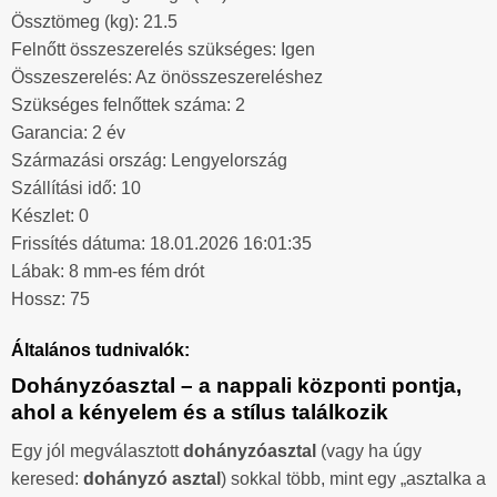
Össztömeg (kg): 21.5
Felnőtt összeszerelés szükséges: Igen
Összeszerelés: Az önösszeszereléshez
Szükséges felnőttek száma: 2
Garancia: 2 év
Származási ország: Lengyelország
Szállítási idő: 10
Készlet: 0
Frissítés dátuma: 18.01.2026 16:01:35
Lábak: 8 mm-es fém drót
Hossz: 75
Általános tudnivalók:
Dohányzóasztal – a nappali központi pontja,
ahol a kényelem és a stílus találkozik
Egy jól megválasztott
dohányzóasztal
(vagy ha úgy
keresed:
dohányzó asztal
) sokkal több, mint egy „asztalka a