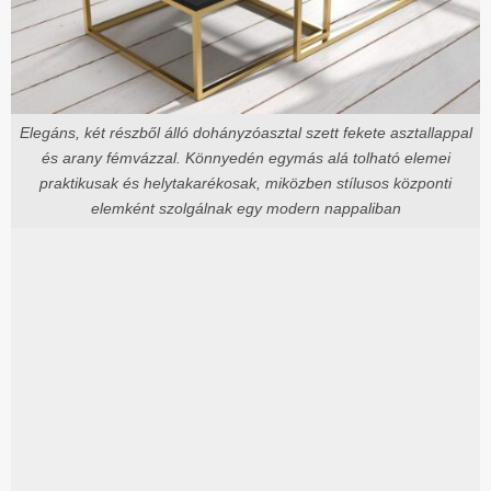
Elegáns, két részből álló dohányzóasztal szett fekete asztallappal
és arany fémvázzal. Könnyedén egymás alá tolható elemei
praktikusak és helytakarékosak, miközben stílusos központi
elemként szolgálnak egy modern nappaliban