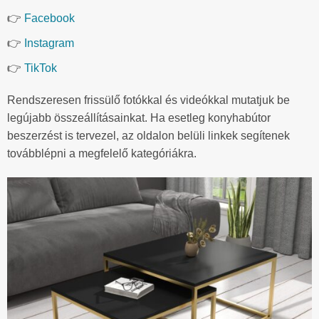
👉
Facebook
👉
Instagram
👉
TikTok
Rendszeresen frissülő fotókkal és videókkal mutatjuk be
legújabb összeállításainkat. Ha esetleg konyhabútor
beszerzést is tervezel, az oldalon belüli linkek segítenek
továbblépni a megfelelő kategóriákra.