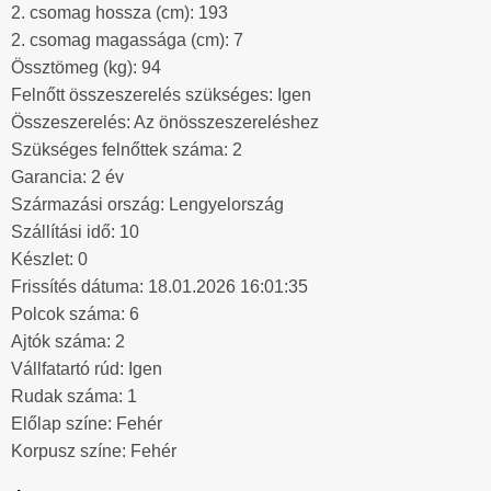
2. csomag hossza (cm): 193
2. csomag magassága (cm): 7
Össztömeg (kg): 94
Felnőtt összeszerelés szükséges: Igen
Összeszerelés: Az önösszeszereléshez
Szükséges felnőttek száma: 2
Garancia: 2 év
Származási ország: Lengyelország
Szállítási idő: 10
Készlet: 0
Frissítés dátuma: 18.01.2026 16:01:35
Polcok száma: 6
Ajtók száma: 2
Vállfatartó rúd: Igen
Rudak száma: 1
Előlap színe: Fehér
Korpusz színe: Fehér