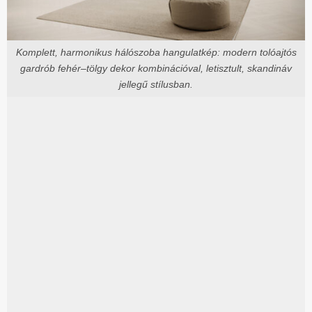
Komplett, harmonikus hálószoba hangulatkép: modern tolóajtós
gardrób fehér–tölgy dekor kombinációval, letisztult, skandináv
jellegű stílusban.