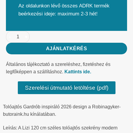
Az oldalunkon lévő összes ADRK termék
beérkezési ideje: maximum 2-3 hét!
AJÁNLATKÉRÉS
Általános tájékoztató a szereléshez, fizetéshez és
legfőképpen a szállításhoz.
Kattints ide.
Szerelési útmutató letöltése (pdf)
Tolóajtós Gardrób inspiráló 2026 design a Robinagyker-
butoraink.hu kínálatában.
Leírás: A Lizi 120 cm széles tolóajtós szekrény modern