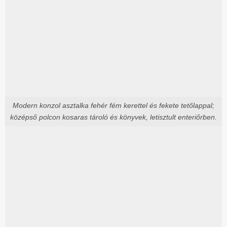
Modern konzol asztalka fehér fém kerettel és fekete tetőlappal;
középső polcon kosaras tároló és könyvek, letisztult enteriőrben.