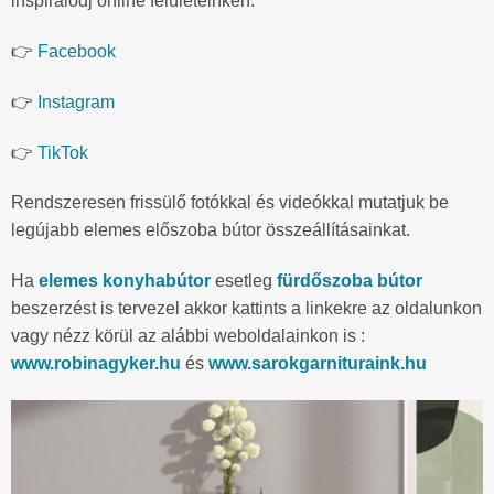
inspirálódj online felületeinken:
👉
Facebook
👉
Instagram
👉
TikTok
Rendszeresen frissülő fotókkal és videókkal mutatjuk be
legújabb elemes előszoba bútor összeállításainkat.
Ha
elemes konyhabútor
esetleg
fürdőszoba bútor
beszerzést is tervezel akkor kattints a linkekre az oldalunkon
vagy nézz körül az alábbi weboldalainkon is :
www.robinagyker.hu
és
www.sarokgarnituraink.hu