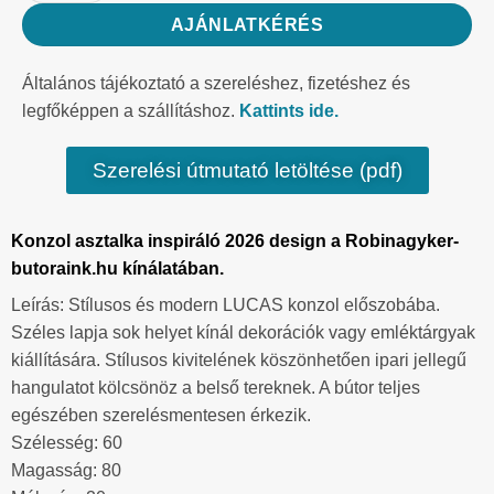
AJÁNLATKÉRÉS
Általános tájékoztató a szereléshez, fizetéshez és
legfőképpen a szállításhoz.
Kattints ide.
Szerelési útmutató letöltése (pdf)
Konzol asztalka inspiráló 2026 design a Robinagyker-
butoraink.hu kínálatában.
Leírás: Stílusos és modern LUCAS konzol előszobába.
Széles lapja sok helyet kínál dekorációk vagy emléktárgyak
kiállítására. Stílusos kivitelének köszönhetően ipari jellegű
hangulatot kölcsönöz a belső tereknek. A bútor teljes
egészében szerelésmentesen érkezik.
Szélesség: 60
Magasság: 80