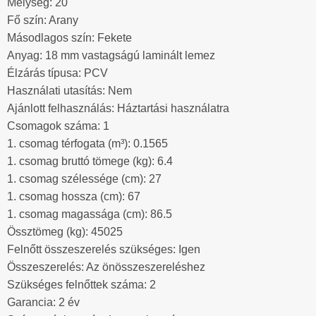
Mélység: 20
Fő szín: Arany
Másodlagos szín: Fekete
Anyag: 18 mm vastagságú laminált lemez
Élzárás típusa: PCV
Használati utasítás: Nem
Ajánlott felhasználás: Háztartási használatra
Csomagok száma: 1
1. csomag térfogata (m³): 0.1565
1. csomag bruttó tömege (kg): 6.4
1. csomag szélessége (cm): 27
1. csomag hossza (cm): 67
1. csomag magassága (cm): 86.5
Össztömeg (kg): 45025
Felnőtt összeszerelés szükséges: Igen
Összeszerelés: Az önösszeszereléshez
Szükséges felnőttek száma: 2
Garancia: 2 év