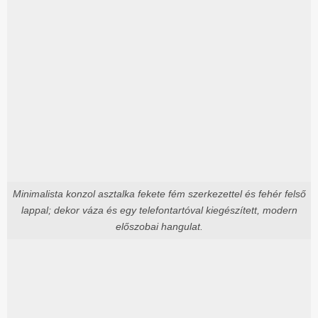
Minimalista konzol asztalka fekete fém szerkezettel és fehér felső
lappal; dekor váza és egy telefontartóval kiegészített, modern
előszobai hangulat.