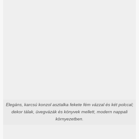
Elegáns, karcsú konzol asztalka fekete fém vázzal és két polccal;
dekor tálak, üvegvázák és könyvek mellett, modern nappali
környezetben.