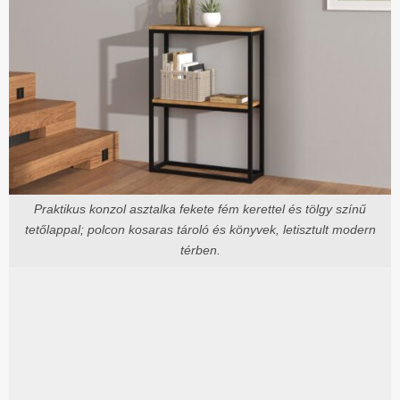
Praktikus konzol asztalka fekete fém kerettel és tölgy színű
tetőlappal; polcon kosaras tároló és könyvek, letisztult modern
térben.