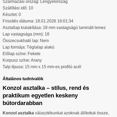
Származási ország: Lengyelország
Szállítási idő: 10
Készlet: 0
Frissítés dátuma: 18.01.2026 16:01:34
Asztallap kialakítása: 18 mm vastagságú laminált lemez
Lap vastagsága (mm): 18
Összecsukható lap: Nem
Lap formája: Téglalap alakú
Előlap színe: Fekete
Korpusz színe: Arany
Talp típusa: 15 mm x 15 mm-es profilú acél
Általános tudnivalók
Konzol asztalka – stílus, rend és
praktikum egyetlen keskeny
bútordarabban
Konzol asztalka
választékunkat azoknak állítottuk össze,