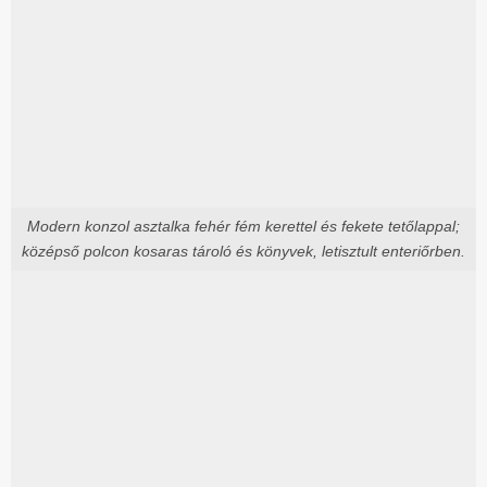
Modern konzol asztalka fehér fém kerettel és fekete tetőlappal;
középső polcon kosaras tároló és könyvek, letisztult enteriőrben.