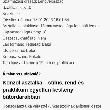
Származási ország: Lengyelország
Szállítási idő: 10
Készlet: 0
Frissítés dátuma: 18.01.2026 16:01:34
Asztallap kialakítása: 18 mm vastagságú laminált lemez
Lap vastagsága (mm): 18
Összecsukható lap: Nem
Lap formája: Téglalap alakú
Előlap színe: Beton
Korpusz színe: Fekete
Talp típusa: 15 mm x 15 mm-es profilú acél
Általános tudnivalók
Konzol asztalka – stílus, rend és
praktikum egyetlen keskeny
bútordarabban
Konzol asztalka
választékunkat azoknak állítottuk össze,