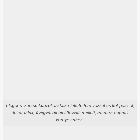
Elegáns, karcsú konzol asztalka fekete fém vázzal és két polccal;
dekor tálak, üvegvázák és könyvek mellett, modern nappali
környezetben.