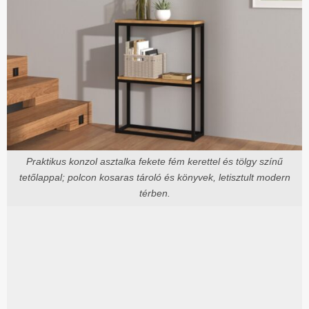
Praktikus konzol asztalka fekete fém kerettel és tölgy színű
tetőlappal; polcon kosaras tároló és könyvek, letisztult modern
térben.