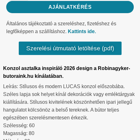
AJÁNLATKÉRÉS
Általános tájékoztató a szereléshez, fizetéshez és
legfőképpen a szállításhoz.
Kattints ide.
Szerelési útmutató letöltése (pdf)
Konzol asztalka inspiráló 2026 design a Robinagyker-
butoraink.hu kínálatában.
Leírás: Stílusos és modern LUCAS konzol előszobába.
Széles lapja sok helyet kínál dekorációk vagy emléktárgyak
kiállítására. Stílusos kivitelének köszönhetően ipari jellegű
hangulatot kölcsönöz a belső tereknek. A bútor teljes
egészében szerelésmentesen érkezik.
Szélesség: 60
Magasság: 80