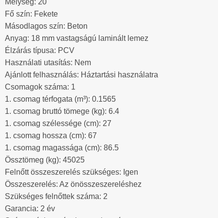
Mélység: 20
Fő szín: Fekete
Másodlagos szín: Beton
Anyag: 18 mm vastagságú laminált lemez
Élzárás típusa: PCV
Használati utasítás: Nem
Ajánlott felhasználás: Háztartási használatra
Csomagok száma: 1
1. csomag térfogata (m³): 0.1565
1. csomag bruttó tömege (kg): 6.4
1. csomag szélessége (cm): 27
1. csomag hossza (cm): 67
1. csomag magassága (cm): 86.5
Össztömeg (kg): 45025
Felnőtt összeszerelés szükséges: Igen
Összeszerelés: Az önösszeszereléshez
Szükséges felnőttek száma: 2
Garancia: 2 év