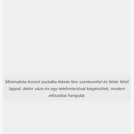
Minimalista konzol asztalka fekete fém szerkezettel és fehér felső
lappal; dekor váza és egy telefontartóval kiegészített, modern
előszobai hangulat.