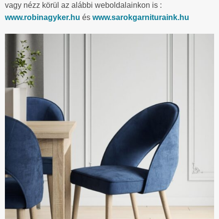
vagy nézz körül az alábbi weboldalainkon is :
www.robinagyker.hu
és
www.sarokgarnituraink.hu