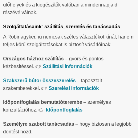
ülőhelyek és a kiegészítők valóban a mindennapjaid
részévé válnak.
Szolgáltatásaink: szállítás, szerelés és tanácsadás
A Robinagyker.hu nemcsak széles választékot kínál, hanem
teljes körű szolgáltatásokat is biztosít vásárlóinak:
Országos házhoz szállítás
– gyors és pontos
kézbesítéssel. 👉
Szállítási információk
Szakszerű bútor összeszerelés
– tapasztalt
szakemberekkel. 👉
Szerelési információk
Időpontfoglalás bemutatóterembe
– személyes
konzultációhoz. 👉
Időpontfoglalás
Személyre szabott tanácsadás
– hogy biztosan a legjobb
döntést hozd.