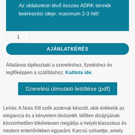
Az oldalunkon lévő összes ADRK termék
beérkezési ideje: maximum 2-3 hét!
AJÁNLATKÉRÉS
Általános tájékoztató a szereléshez, fizetéshez és
legfőképpen a szállításhoz.
Kattints ide.
Szerelési útmutató letöltése (pdf)
Leírás: A Nola XIII szék azoknak készült, akik értékelik az
elegancia és a kényelem ötvözetét. Időtlen dizájnjának
köszönhetően tökéletesen megállja a helyét klasszikus és
modern enteriőrökben egyaránt. Karcsú sziluettje, amely