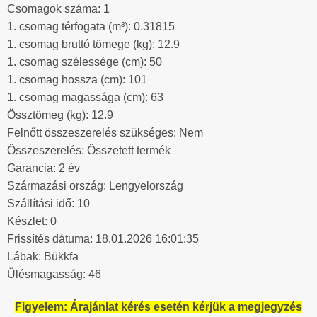
Csomagok száma: 1
1. csomag térfogata (m³): 0.31815
1. csomag bruttó tömege (kg): 12.9
1. csomag szélessége (cm): 50
1. csomag hossza (cm): 101
1. csomag magassága (cm): 63
Össztömeg (kg): 12.9
Felnőtt összeszerelés szükséges: Nem
Összeszerelés: Összetett termék
Garancia: 2 év
Származási ország: Lengyelország
Szállítási idő: 10
Készlet: 0
Frissítés dátuma: 18.01.2026 16:01:35
Lábak: Bükkfa
Ülésmagasság: 46
Figyelem: Árajánlat kérés esetén kérjük a megjegyzés