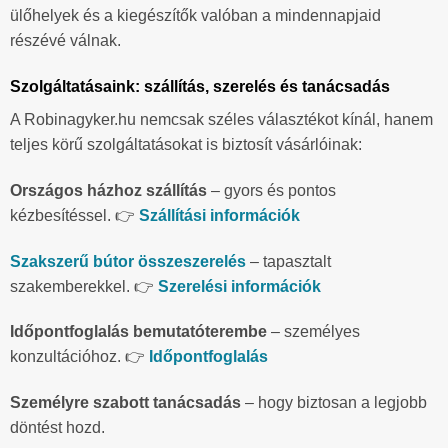
ülőhelyek és a kiegészítők valóban a mindennapjaid
részévé válnak.
Szolgáltatásaink: szállítás, szerelés és tanácsadás
A Robinagyker.hu nemcsak széles választékot kínál, hanem
teljes körű szolgáltatásokat is biztosít vásárlóinak:
Országos házhoz szállítás
– gyors és pontos
kézbesítéssel. 👉
Szállítási információk
Szakszerű bútor összeszerelés
– tapasztalt
szakemberekkel. 👉
Szerelési információk
Időpontfoglalás bemutatóterembe
– személyes
konzultációhoz. 👉
Időpontfoglalás
Személyre szabott tanácsadás
– hogy biztosan a legjobb
döntést hozd.