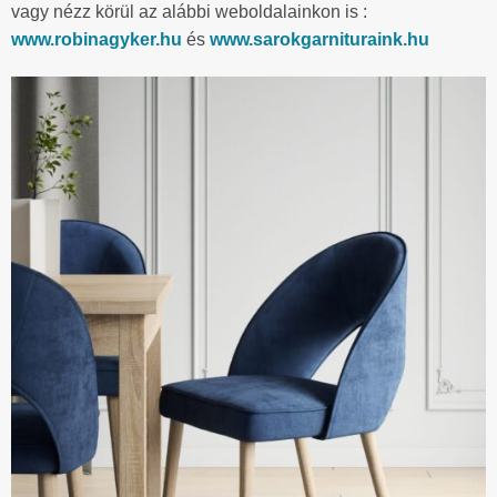
vagy nézz körül az alábbi weboldalainkon is :
www.robinagyker.hu
és
www.sarokgarnituraink.hu