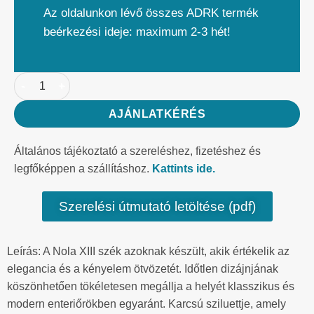
Az oldalunkon lévő összes ADRK termék
beérkezési ideje: maximum 2-3 hét!
AJÁNLATKÉRÉS
Általános tájékoztató a szereléshez, fizetéshez és
legfőképpen a szállításhoz.
Kattints ide.
Szerelési útmutató letöltése (pdf)
Leírás: A Nola XIII szék azoknak készült, akik értékelik az
elegancia és a kényelem ötvözetét. Időtlen dizájnjának
köszönhetően tökéletesen megállja a helyét klasszikus és
modern enteriőrökben egyaránt. Karcsú sziluettje, amely