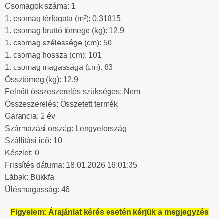
Csomagok száma: 1
1. csomag térfogata (m³): 0.31815
1. csomag bruttó tömege (kg): 12.9
1. csomag szélessége (cm): 50
1. csomag hossza (cm): 101
1. csomag magassága (cm): 63
Össztömeg (kg): 12.9
Felnőtt összeszerelés szükséges: Nem
Összeszerelés: Összetett termék
Garancia: 2 év
Származási ország: Lengyelország
Szállítási idő: 10
Készlet: 0
Frissítés dátuma: 18.01.2026 16:01:35
Lábak: Bükkfa
Ülésmagasság: 46
Figyelem: Árajánlat kérés esetén kérjük a megjegyzés