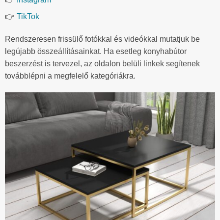
👉
TikTok
Rendszeresen frissülő fotókkal és videókkal mutatjuk be
legújabb összeállításainkat. Ha esetleg konyhabútor
beszerzést is tervezel, az oldalon belüli linkek segítenek
továbblépni a megfelelő kategóriákra.