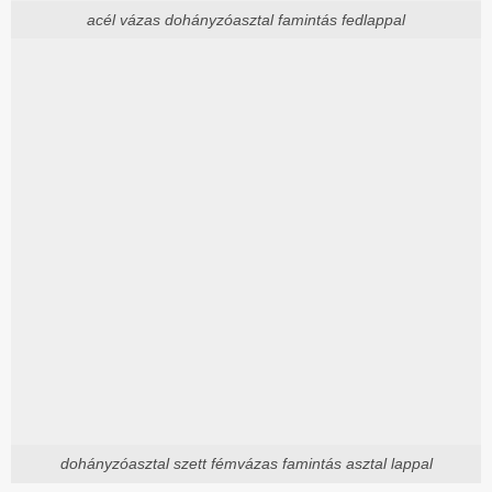
acél vázas dohányzóasztal famintás fedlappal
dohányzóasztal szett fémvázas famintás asztal lappal