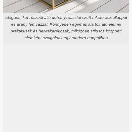
Elegáns, két részből álló dohányzóasztal szett fekete asztallappal
és arany fémvázzal. Könnyedén egymás alá tolható elemei
praktikusak és helytakarékosak, miközben stílusos központi
elemként szolgálnak egy modern nappaliban