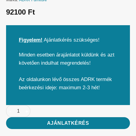
92100
Ft
Figyelem!
Ajánlatkérés szükséges!
Minden esetben árajánlatot küldünk és azt
követően indulhat megrendelés!
Az oldalunkon lévő összes ADRK termék
beérkezési ideje: maximum 2-3 hét!
AJÁNLATKÉRÉS