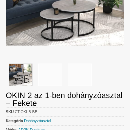
OKIN 2 az 1-ben dohányzóasztal
– Fekete
SKU
CT-OKI-B-BE
Kategória
Dohányzóasztal
Márka:
ADRK Furniture