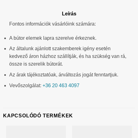
Leírás
Fontos információk vásárlóink számára:
A bútor elemek lapra szerelve érkeznek.
Az általunk ajánlott szakemberek igény esetén
kedvező áron házhoz szállítják, és ha szükség van rá,
össze is szerelik bútorát.
Az árak tájékoztatóak, árváltozás jogát fenntartjuk.
Vevőszolgálat:
+36 20 463 4097
KAPCSOLÓDÓ TERMÉKEK