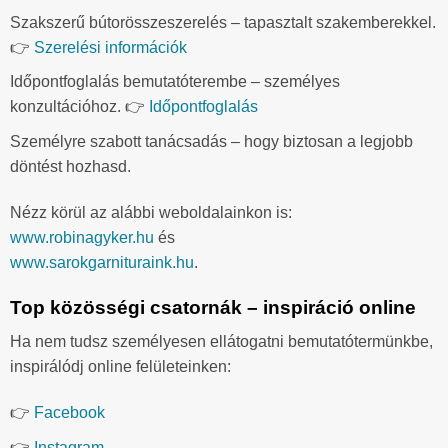
Szakszerű bútorösszeszerelés – tapasztalt szakemberekkel.
👉
Szerelési információk
Időpontfoglalás bemutatóterembe – személyes
konzultációhoz. 👉
Időpontfoglalás
Személyre szabott tanácsadás – hogy biztosan a legjobb
döntést hozhasd.
Nézz körül az alábbi weboldalainkon is:
www.robinagyker.hu
és
www.sarokgarnituraink.hu
.
Top közösségi csatornák – inspiráció online
Ha nem tudsz személyesen ellátogatni bemutatótermünkbe,
inspirálódj online felületeinken:
👉
Facebook
👉
Instagram