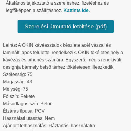
Általános tájékoztató a szereléshez, fizetéshez és
legfőképpen a szállításhoz.
Kattints ide.
Szerelési útmutató letöltése (pdf)
Leírás: A OKIN kávéasztalok készlete acél vázzal és
laminált lapos felülettel rendelkezik. OKIN tökéletes hely a
kávézás és pihenés számára. Egyszerű, mégis rendkívüli
designja bármely belső térhez tökéletesen illeszkedik.
Szélesség: 75
Magasság: 43
Mélység: 75
Fő szín: Fekete
Másodlagos szín: Beton
Élzárás típusa: PCV
Használati utasítás: Nem
Ajánlott felhasználás: Háztartási használatra