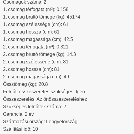
Csomagok száma: 2
1. csomag térfogata (m³): 0.158
1. csomag bruttó tömege (kg): 45174
1. csomag szélessége (cm): 61
1. csomag hossza (cm): 61
1. csomag magassága (cm): 42.5
2. csomag térfogata (m³): 0.321
2. csomag bruttó tömege (kg): 14.3
2. csomag szélessége (cm): 81
2. csomag hossza (cm): 81
2. csomag magassága (cm): 49
Össztömeg (kg): 20.8
Felnőtt összeszerelés szükséges: Igen
Összeszerelés: Az önösszeszereléshez
Szükséges felnőttek száma: 2
Garancia: 2 év
Származási ország: Lengyelország
Szállítási idő: 10