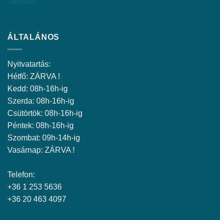
ÁLTALÁNOS
Nyitvatartás:
Hétfő: ZÁRVA !
Kedd: 08h-16h-ig
Szerda: 08h-16h-ig
Csütörtök: 08h-16h-ig
Péntek: 08h-16h-ig
Szombat: 09h-14h-ig
Vasárnap: ZÁRVA !
Telefon:
+36 1 253 5636
+36 20 463 4097