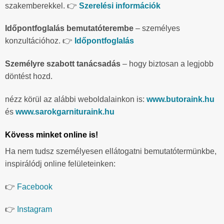
szakemberekkel. 👉
Szerelési információk
Időpontfoglalás bemutatóterembe
– személyes
konzultációhoz. 👉
Időpontfoglalás
Személyre szabott tanácsadás
– hogy biztosan a legjobb
döntést hozd.
nézz körül az alábbi weboldalainkon is:
www.butoraink.hu
és
www.sarokgarnituraink.hu
Kövess minket online is!
Ha nem tudsz személyesen ellátogatni bemutatótermünkbe,
inspirálódj online felületeinken:
👉
Facebook
👉
Instagram