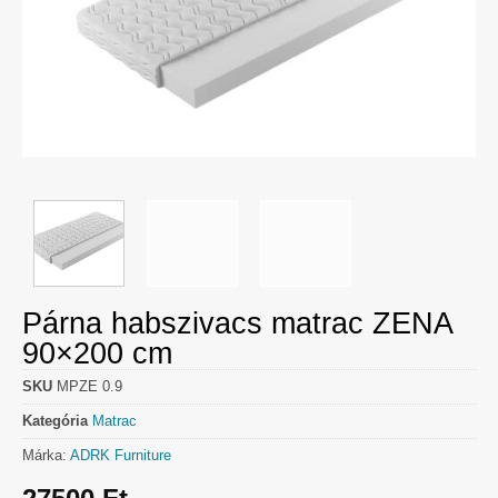
Párna habszivacs matrac ZENA
90×200 cm
SKU
MPZE 0.9
Kategória
Matrac
Márka:
ADRK Furniture