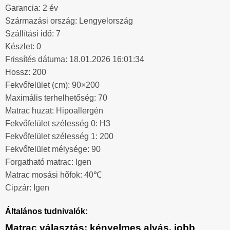
Garancia: 2 év
Származási ország: Lengyelország
Szállítási idő: 7
Készlet: 0
Frissítés dátuma: 18.01.2026 16:01:34
Hossz: 200
Fekvőfelület (cm): 90×200
Maximális terhelhetőség: 70
Matrac huzat: Hipoallergén
Fekvőfelület szélesség 0: H3
Fekvőfelület szélesség 1: 200
Fekvőfelület mélysége: 90
Forgatható matrac: Igen
Matrac mosási hőfok: 40℃
Cipzár: Igen
Általános tudnivalók:
Matrac választás: kényelmes alvás, jobb