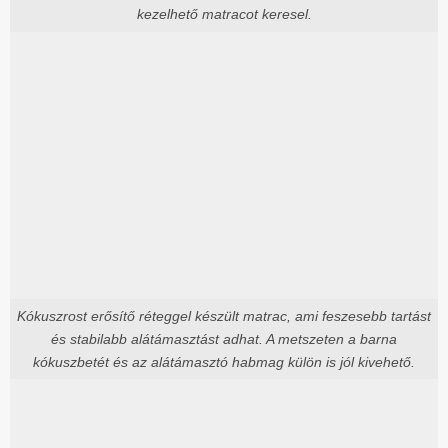
kezelhető matracot keresel.
Kókuszrost erősítő réteggel készült matrac, ami feszesebb tartást
és stabilabb alátámasztást adhat. A metszeten a barna
kókuszbetét és az alátámasztó habmag külön is jól kivehető.