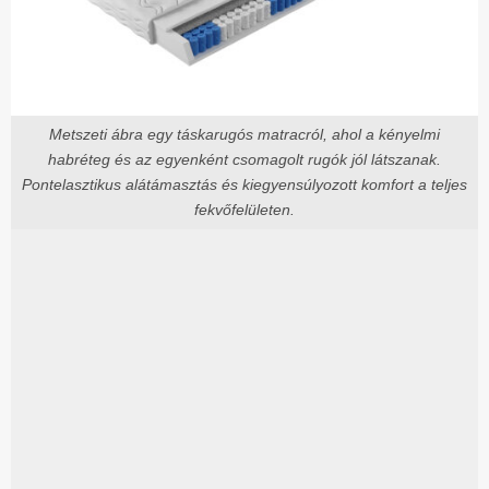
Metszeti ábra egy táskarugós matracról, ahol a kényelmi
habréteg és az egyenként csomagolt rugók jól látszanak.
Pontelasztikus alátámasztás és kiegyensúlyozott komfort a teljes
fekvőfelületen.