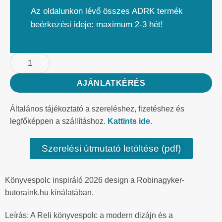
Az oldalunkon lévő összes ADRK termék
beérkezési ideje: maximum 2-3 hét!
AJÁNLATKÉRÉS
Általános tájékoztató a szereléshez, fizetéshez és
legfőképpen a szállításhoz.
Kattints ide.
Szerelési útmutató letöltése (pdf)
Könyvespolc inspiráló 2026 design a Robinagyker-
butoraink.hu kínálatában.
Leírás: A Reli könyvespolc a modern dizájn és a