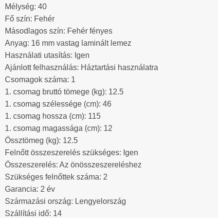
Mélység: 40
Fő szín: Fehér
Másodlagos szín: Fehér fényes
Anyag: 16 mm vastag laminált lemez
Használati utasítás: Igen
Ajánlott felhasználás: Háztartási használatra
Csomagok száma: 1
1. csomag bruttó tömege (kg): 12.5
1. csomag szélessége (cm): 46
1. csomag hossza (cm): 115
1. csomag magassága (cm): 12
Össztömeg (kg): 12.5
Felnőtt összeszerelés szükséges: Igen
Összeszerelés: Az önösszeszereléshez
Szükséges felnőttek száma: 2
Garancia: 2 év
Származási ország: Lengyelország
Szállítási idő: 14