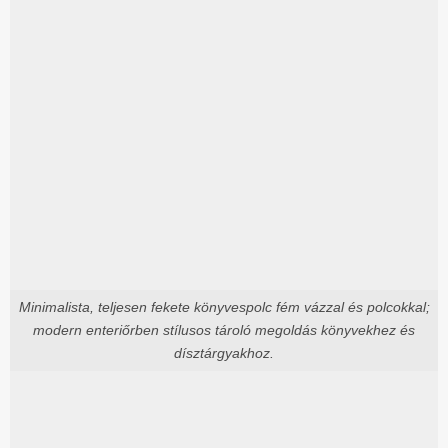
Minimalista, teljesen fekete könyvespolc fém vázzal és polcokkal;
modern enteriőrben stílusos tároló megoldás könyvekhez és
dísztárgyakhoz.