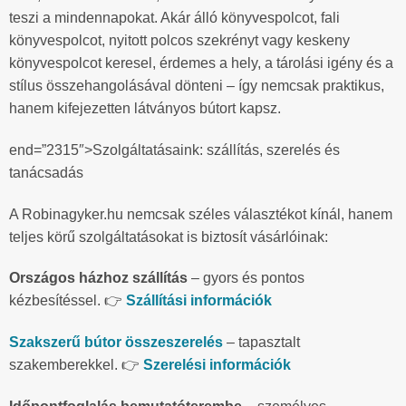
teszi a mindennapokat. Akár álló könyvespolcot, fali
könyvespolcot, nyitott polcos szekrényt vagy keskeny
könyvespolcot keresel, érdemes a hely, a tárolási igény és a
stílus összehangolásával dönteni – így nemcsak praktikus,
hanem kifejezetten látványos bútort kapsz.
end=”2315″>Szolgáltatásaink: szállítás, szerelés és
tanácsadás
A Robinagyker.hu nemcsak széles választékot kínál, hanem
teljes körű szolgáltatásokat is biztosít vásárlóinak:
Országos házhoz szállítás
– gyors és pontos
kézbesítéssel. 👉
Szállítási információk
Szakszerű bútor összeszerelés
– tapasztalt
szakemberekkel. 👉
Szerelési információk