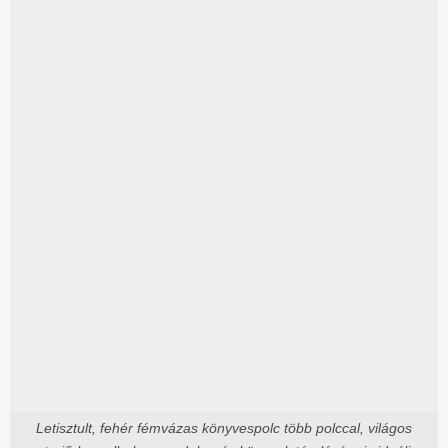
Letisztult, fehér fémvázas könyvespolc több polccal, világos