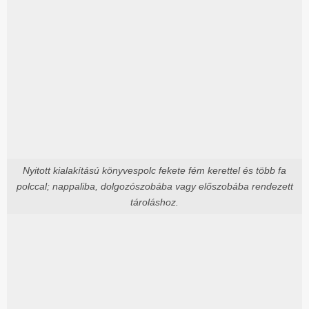
Nyitott kialakítású könyvespolc fekete fém kerettel és több fa
polccal; nappaliba, dolgozószobába vagy előszobába rendezett
tároláshoz.