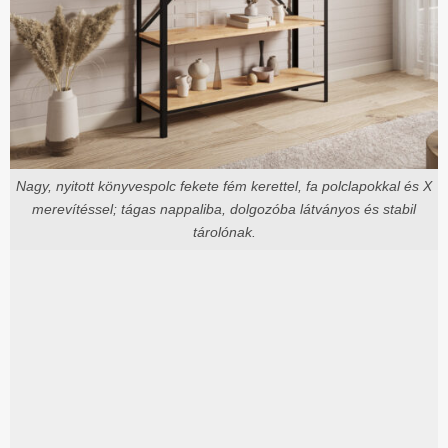
Nagy, nyitott könyvespolc fekete fém kerettel, fa polclapokkal és X
merevítéssel; tágas nappaliba, dolgozóba látványos és stabil
tárolónak.