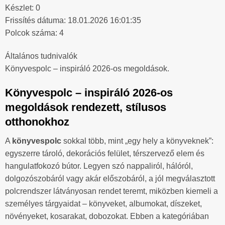
Készlet: 0
Frissítés dátuma: 18.01.2026 16:01:35
Polcok száma: 4
Általános tudnivalók
Könyvespolc – inspiráló 2026-os megoldások.
Könyvespolc – inspiráló 2026-os
megoldások rendezett, stílusos
otthonokhoz
A
könyvespolc
sokkal több, mint „egy hely a könyveknek”:
egyszerre tároló, dekorációs felület, térszervező elem és
hangulatfokozó bútor. Legyen szó nappaliról, hálóról,
dolgozószobáról vagy akár előszobáról, a jól megválasztott
polcrendszer látványosan rendet teremt, miközben kiemeli a
személyes tárgyaidat – könyveket, albumokat, díszeket,
növényeket, kosarakat, dobozokat. Ebben a kategóriában