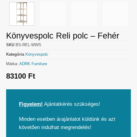
Könyvespolc Reli polc – Fehér
SKU
BS-REL-WWS
Kategória
Könyvespolc
Márka:
ADRK Furniture
83100
Ft
Figyelem!
Ajánlatkérés szükséges!
Minden esetben árajánlatot küldünk és azt
követően indulhat megrendelés!