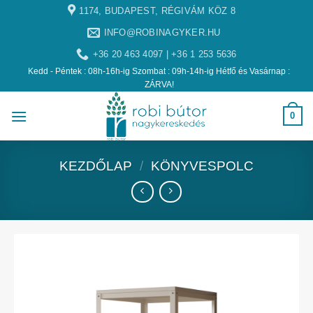
1174, BUDAPEST, RÉGIVÁM KÖZ 8
INFO@ROBINAGYKER.HU
+36 20 463 4097 | +36 1 253 5636
Kedd - Péntek : 08h-16h-ig Szombat : 09h-14h-ig Hétfő és Vasárnap :
ZÁRVA!
0
KEZDŐLAP
/
KÖNYVESPOLC