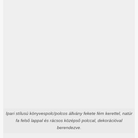
Ipari stílusú könyvespolc/polcos állvány fekete fém kerettel, natúr
fa felső lappal és rácsos középső polccal, dekorációval
berendezve.