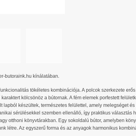
r-butoraink.hu kínálatában.
funkcionalitás tökéletes kombinációja. A polcok szerkezete erős 
gű karaktert kölcsönöz a bútornak. A fém elemek porfestett felület
 lapból készültek, természetes felülettel, amely melegséget és
hanikai sérülésekkel szemben ellenálló, így praktikus választás 
agy otthoni könyvtárakban. Egy sokoldalú bútor, amelyben köny
atunk létre. Az egyszerű forma és az anyagok harmonikus kombinác