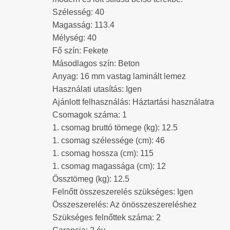
Szélesség: 40
Magasság: 113.4
Mélység: 40
Fő szín: Fekete
Másodlagos szín: Beton
Anyag: 16 mm vastag laminált lemez
Használati utasítás: Igen
Ajánlott felhasználás: Háztartási használatra
Csomagok száma: 1
1. csomag bruttó tömege (kg): 12.5
1. csomag szélessége (cm): 46
1. csomag hossza (cm): 115
1. csomag magassága (cm): 12
Össztömeg (kg): 12.5
Felnőtt összeszerelés szükséges: Igen
Összeszerelés: Az önösszeszereléshez
Szükséges felnőttek száma: 2