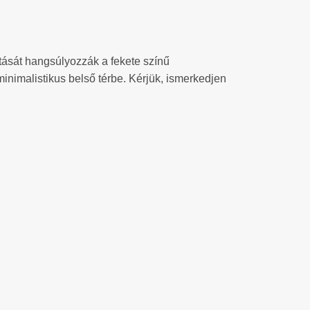
atását hangsúlyozzák a fekete színű
minimalistikus belső térbe. Kérjük, ismerkedjen