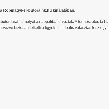
 a Robinagyker-butoraink.hu kínálatában.
 bútordarab, amelyet a nappaliba terveztek. A természetes fa h
vezve biztosan felkelti a figyelmet. Ideális választás lesz egy 