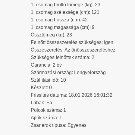
1. csomag bruttó tömege (kg): 23
1. csomag szélessége (cm): 121
1. csomag hossza (cm): 42
1. csomag magassága (cm): 9
Össztömeg (kg): 23
Felnőtt összeszerelés szükséges: Igen
Összeszerelés: Az önösszeszereléshez
Szükséges felnőttek száma: 2
Garancia: 2 év
Származási ország: Lengyelország
Szállítási idő: 10
Készlet: 0
Frissítés dátuma: 18.01.2026 16:01:32
Lábak: Fa
Polcok száma: 1
Ajtók száma: 1
Zsanérok típusa: Egyenes