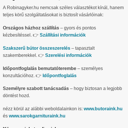
A Robinagyker.hu nemcsak széles választékot kínál, hanem
teljes körű szolgáltatásokat is biztosít vásárlóinak:
Országos házhoz szállítás
– gyors és pontos
kézbesítéssel. 👉
Szállítási információk
Szakszerű bútor összeszerelés
– tapasztalt
szakemberekkel. 👉
Szerelési információk
Időpontfoglalás bemutatóterembe
– személyes
konzultációhoz. 👉
Időpontfoglalás
Személyre szabott tanácsadás
– hogy biztosan a legjobb
döntést hozd.
nézz körül az alábbi weboldalainkon is:
www.butoraink.hu
és
www.sarokgarnituraink.hu