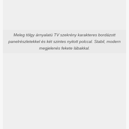
Meleg tölgy árnyalatú TV szekrény karakteres bordázott
panelrészletekkel és két szintes nyitott polccal. Stabil, modern
megjelenés fekete lábakkal.