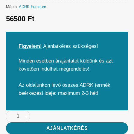
Márka:
ADRK Furniture
56500
Ft
Figyelem!
Ajánlatkérés szükséges!
Minden esetben árajánlatot küldünk és azt
követően indulhat megrendelés!
Az oldalunkon lévő összes ADRK termék
beérkezési ideje: maximum 2-3 hét!
AJÁNLATKÉRÉS