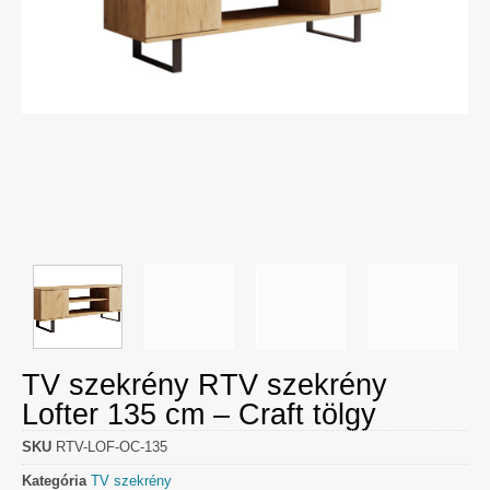
TV szekrény RTV szekrény
Lofter 135 cm – Craft tölgy
SKU
RTV-LOF-OC-135
Kategória
TV szekrény