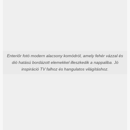
Enteriőr fotó modern alacsony komódról, amely fehér vázzal és
dió hatású bordázott elemekkel illeszkedik a nappaliba. Jó
inspiráció TV falhoz és hangulatos világításhoz.