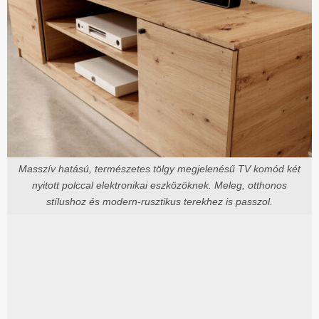
Masszív hatású, természetes tölgy megjelenésű TV komód két
nyitott polccal elektronikai eszközöknek. Meleg, otthonos
stílushoz és modern-rusztikus terekhez is passzol.