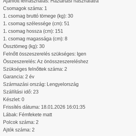
Ajánlott felhasználás: Háztartási használatra
Csomagok száma: 1
1. csomag bruttó tömege (kg): 30
1. csomag szélessége (cm): 51
1. csomag hossza (cm): 151
1. csomag magassága (cm): 8
Össztömeg (kg): 30
Felnőtt összeszerelés szükséges: Igen
Összeszerelés: Az önösszeszereléshez
Szükséges felnőttek száma: 2
Garancia: 2 év
Származási ország: Lengyelország
Szállítási idő: 23
Készlet: 0
Frissítés dátuma: 18.01.2026 16:01:35
Lábak: Fémfekete matt
Polcok száma: 2
Ajtók száma: 2