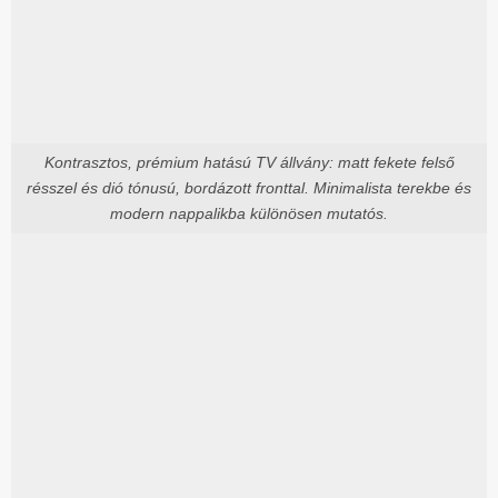
Kontrasztos, prémium hatású TV állvány: matt fekete felső
résszel és dió tónusú, bordázott fronttal. Minimalista terekbe és
modern nappalikba különösen mutatós.